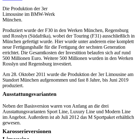
Die Produktion der 3er
Limousine im BMW-Werk
München.
Produziert wurde der F30 in den Werken München, Regensburg
und Rosslyn (Südafrika), wobei der Touring (F31) ausschließlich in
München gefertigt wurde. Hier wurde unter anderem eine komplett
neue Fertigungshalle für die Fertigung der sechsten Generation
errichtet. Die Gesamtkosten der Investition belaufen sich auf rund
500 Millionen Euro. Weitere 500 Millionen wurden in den Werken
Rosslyn und Regensburg investiert.
Am 28. Oktober 2011 wurde die Produktion der 3er Limousine am
Standort München aufgenommen und fast 8 Jahre, bis Juni 2019
produziert.
Ausstattungsvarianten
Neben der Basisversion waren von Anfang an die drei
Ausstattungsvarianten Sport Line, Luxury Line und Modern Line
im Angebot. Außerdem ist ab Juli 2012 das M Sportpaket erhältlich
gewesen.
Karosserieversionen