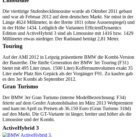
Limousine
Die viertürige Stufenhecklimousine wurde ab Oktober 2011 gebaut
und war ab Februar 2012 auf dem deutschen Markt. Sie misst in der
Länge 4624 Millimeter, in der Breite 1811 (ohne Aussenspiegel) und
in der Höhe 1434. Lediglich die Varianten EfficientDynamics
Edition und ActiveHybrid 3 sind als Limousine mit 1416 bzw. 1429
Millimeter etwas niedriger. Der Radstand beträgt 2,81 Meter.
Touring
Auf der AMI 2012 in Leipzig präsentierte BMW die Kombi-Version
der Baureihe. Die fünfte Generation der BMW 3er Touring (F31)
bietet mit 495 Liter (max. 1500 Liter) Kofferraumvolumen exakt 35
Liter mehr Platz fürs Gepäck als der Vorgänger F91. Zu kaufen gab
es den 3er Kombi ab September 2012.
Gran Turismo
Der BMW 3er Gran Turismo (interne Modellbezeichnung: F34)
feierte auf dem Genfer Automobilsalon im März 2013 Weltpremiere
und kam im April zu Preisen ab 36.150 Euro (Gran Turismo 318d)
auf den Markt. Die GT-Variante ist länger, breiter und höher als die
Limousine und der Kombi.
ActiveHybrid 3