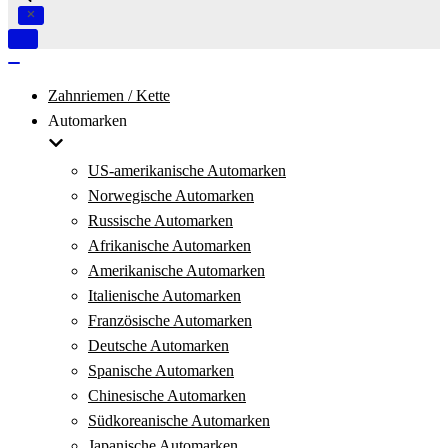
Navigation
umschalten
Navigation
umschalten
Zahnriemen / Kette
Automarken
US-amerikanische Automarken
Norwegische Automarken
Russische Automarken
Afrikanische Automarken
Amerikanische Automarken
Italienische Automarken
Französische Automarken
Deutsche Automarken
Spanische Automarken
Chinesische Automarken
Südkoreanische Automarken
Japanische Automarken