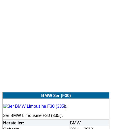
BMW 3er (F30)
3er BMW Limousine F30 (335i).
Hersteller:
BMW