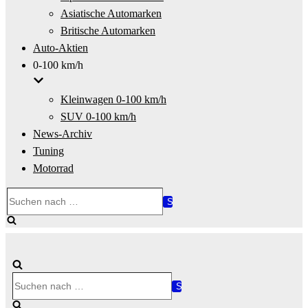
Asiatische Automarken
Britische Automarken
Auto-Aktien
0-100 km/h
Kleinwagen 0-100 km/h
SUV 0-100 km/h
News-Archiv
Tuning
Motorrad
Suchen
nach …
Suchen
nach …