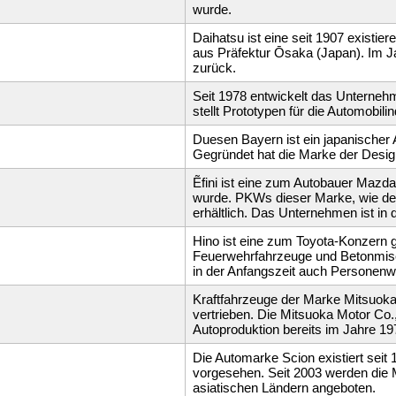
wurde.
Daihatsu ist eine seit 1907 existi
aus Präfektur Ōsaka (Japan). Im 
zurück.
Seit 1978 entwickelt das Unterne
stellt Prototypen für die Automobilin
Duesen Bayern ist ein japanischer 
Gegründet hat die Marke der Desig
Ẽfini ist eine zum Autobauer Mazd
wurde. PKWs dieser Marke, wie der 
erhältlich. Das Unternehmen ist in
Hino ist eine zum Toyota-Konzern 
Feuerwehrfahrzeuge und Betonmisch
in der Anfangszeit auch Personenw
Kraftfahrzeuge der Marke Mitsuok
vertrieben. Die Mitsuoka Motor Co.,
Autoproduktion bereits im Jahre 19
Die Automarke Scion existiert seit
vorgesehen. Seit 2003 werden die M
asiatischen Ländern angeboten.