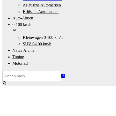
Asiatische Automarken
Britische Automarken
Auto-Aktien
0-100 km/h
Kleinwagen 0-100 km/h
SUV 0-100 km/h
News-Archiv
Tuning
Motorrad
Suchen
nach …