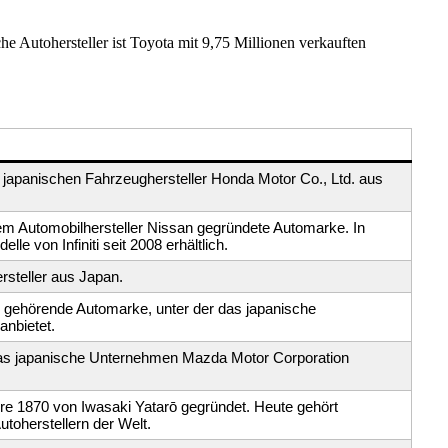
he Autohersteller ist Toyota mit 9,75 Millionen verkauften
japanischen Fahrzeughersteller Honda Motor Co., Ltd. aus
 dem Automobilhersteller Nissan gegründete Automarke. In
e von Infiniti seit 2008 erhältlich.
rsteller aus Japan.
 gehörende Automarke, unter der das japanische
nbietet.
das japanische Unternehmen Mazda Motor Corporation
re 1870 von Iwasaki Yatarō gegründet. Heute gehört
toherstellern der Welt.