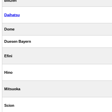
Blitzen
Daihatsu
Dome
Duesen Bayern
Efini
Hino
Mitsuoka
Scion