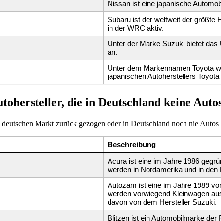
Nissan ist eine japanische Automobi
Subaru ist der weltweit der größte H
in der WRC aktiv.
Unter der Marke Suzuki bietet da
an.
Unter dem Markennamen Toyota wer
japanischen Autoherstellers Toyota
tohersteller, die in Deutschland keine Auto
em deutschen Markt zurück gezogen oder in Deutschland noch nie Autos
Beschreibung
Acura ist eine im Jahre 1986 geg
werden in Nordamerika und in den
Autozam ist eine im Jahre 1989 
werden vorwiegend Kleinwagen aussc
davon von dem Hersteller Suzuki.
Blitzen ist ein Automobilmarke der 