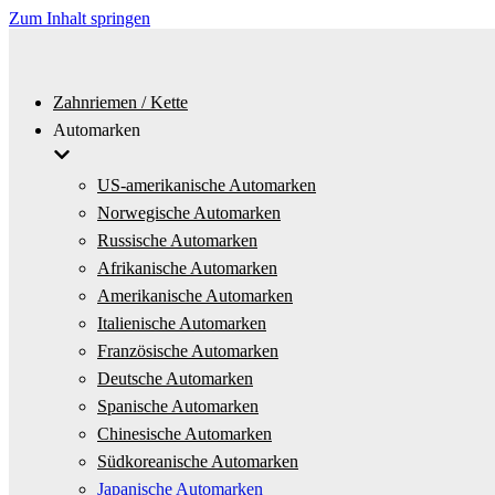
Zum Inhalt springen
Zahnriemen / Kette
Automarken
US-amerikanische Automarken
Norwegische Automarken
Russische Automarken
Afrikanische Automarken
Amerikanische Automarken
Italienische Automarken
Französische Automarken
Deutsche Automarken
Spanische Automarken
Chinesische Automarken
Südkoreanische Automarken
Japanische Automarken