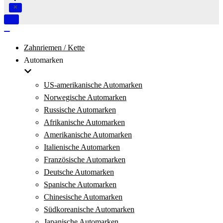
Navigation
umschalten
Navigation
umschalten
Zahnriemen / Kette
Automarken
US-amerikanische Automarken
Norwegische Automarken
Russische Automarken
Afrikanische Automarken
Amerikanische Automarken
Italienische Automarken
Französische Automarken
Deutsche Automarken
Spanische Automarken
Chinesische Automarken
Südkoreanische Automarken
Japanische Automarken