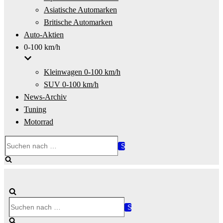
Asiatische Automarken
Britische Automarken
Auto-Aktien
0-100 km/h
Kleinwagen 0-100 km/h
SUV 0-100 km/h
News-Archiv
Tuning
Motorrad
Suchen
nach …
Suchen
nach …