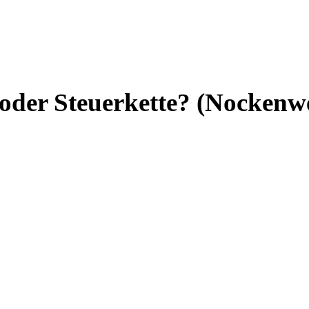
er Steuerkette? (Nockenwe