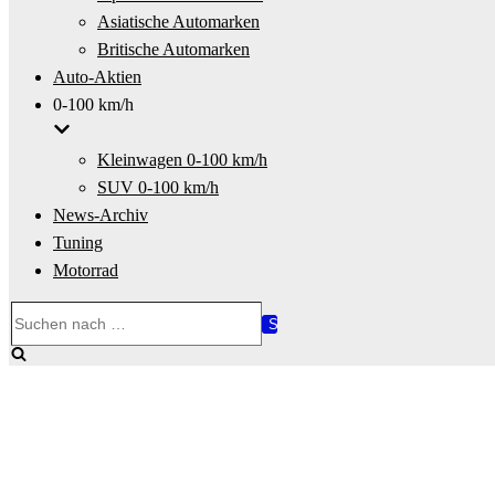
Asiatische Automarken
Britische Automarken
Auto-Aktien
0-100 km/h
Kleinwagen 0-100 km/h
SUV 0-100 km/h
News-Archiv
Tuning
Motorrad
Suchen
nach …