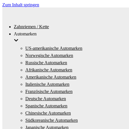
Zum Inhalt springen
Zahnriemen / Kette
Automarken
US-amerikanische Automarken
Norwegische Automarken
Russische Automarken
Afrikanische Automarken
Amerikanische Automarken
Italienische Automarken
Französische Automarken
Deutsche Automarken
Spanische Automarken
Chinesische Automarken
Südkoreanische Automarken
Japanische Automarken