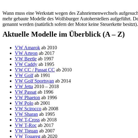
Wann muss eine Werkstatt wegen des Zahnriemenwechsels aufgesucht 
mehr gebaute Modelle des Wolfsburger Autoherstellers aufgeführt. De
genannt werden (natürlich sofern der Motor keine Steuerkette besitzt).
Aktuelle Modelle im Überblick (A – Z)
VW Amarok
ab 2010
VW Arteon
ab 2017
VW Beetle
ab 1997
VW Caddy
ab 1995
VW CC / Passat CC
ab 2010
VW Golf
ab 1991
VW Golf Sportsvan
ab 2014
VW Jetta
2010 – 2018
VW Passat
ab 1996
VW Phaeton
ab 1996
VW Polo
ab 2001
VW Scirocco
ab 2008
VW Sharan
ab 1995
VW T-Cross
ab 2018
VW T-Roc
ab 2017
VW Tiguan
ab 2007
VW Touareg
ab 2020