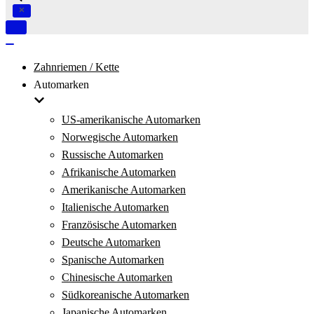
Navigation
umschalten
Navigation
umschalten
Zahnriemen / Kette
Automarken
US-amerikanische Automarken
Norwegische Automarken
Russische Automarken
Afrikanische Automarken
Amerikanische Automarken
Italienische Automarken
Französische Automarken
Deutsche Automarken
Spanische Automarken
Chinesische Automarken
Südkoreanische Automarken
Japanische Automarken