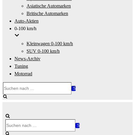
Asiatische Automarken
Britische Automarken
Auto-Aktien
0-100 km/h
Kleinwagen 0-100 km/h
SUV 0-100 km/h
News-Archiv
Tuning
Motorrad
Suchen
nach …
Suchen
nach …