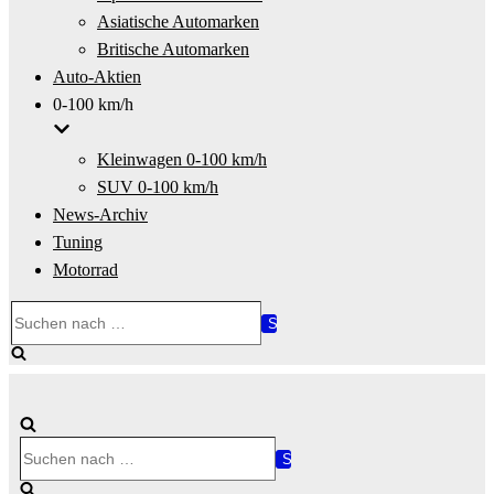
Asiatische Automarken
Britische Automarken
Auto-Aktien
0-100 km/h
Kleinwagen 0-100 km/h
SUV 0-100 km/h
News-Archiv
Tuning
Motorrad
Suchen
nach …
Suchen
nach …