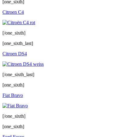
[one_sixth]
Citroen C4
[/one_sixth]
[one_sixth_last]
Citroen DS4
[/one_sixth_last]
[one_sixth]
Fiat Bravo
[/one_sixth]
[one_sixth]
Ford Focus