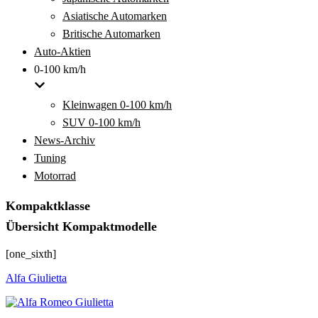
Asiatische Automarken
Britische Automarken
Auto-Aktien
0-100 km/h
Kleinwagen 0-100 km/h
SUV 0-100 km/h
News-Archiv
Tuning
Motorrad
Kompaktklasse
Übersicht Kompaktmodelle
[one_sixth]
Alfa Giulietta