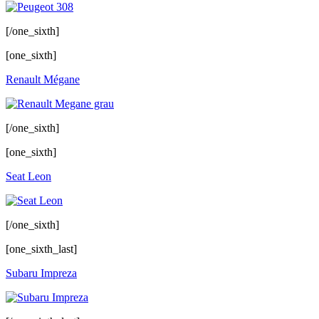
[/one_sixth]
[one_sixth]
Renault Mégane
[/one_sixth]
[one_sixth]
Seat Leon
[/one_sixth]
[one_sixth_last]
Subaru Impreza