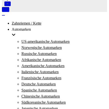
Navigation
umschalten
Navigation
umschalten
Zahnriemen / Kette
Automarken
US-amerikanische Automarken
Norwegische Automarken
Russische Automarken
Afrikanische Automarken
Amerikanische Automarken
Italienische Automarken
Französische Automarken
Deutsche Automarken
Spanische Automarken
Chinesische Automarken
Südkoreanische Automarken
Japanische Automarken