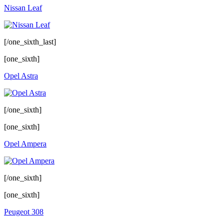
Nissan Leaf
[/one_sixth_last]
[one_sixth]
Opel Astra
[/one_sixth]
[one_sixth]
Opel Ampera
[/one_sixth]
[one_sixth]
Peugeot 308