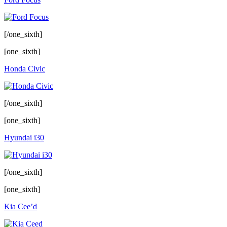
[/one_sixth]
[one_sixth]
Honda Civic
[/one_sixth]
[one_sixth]
Hyundai i30
[/one_sixth]
[one_sixth]
Kia Cee’d