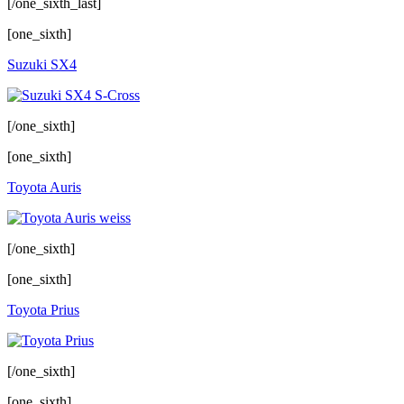
[/one_sixth_last]
[one_sixth]
Suzuki SX4
[/one_sixth]
[one_sixth]
Toyota Auris
[/one_sixth]
[one_sixth]
Toyota Prius
[/one_sixth]
[one_sixth]