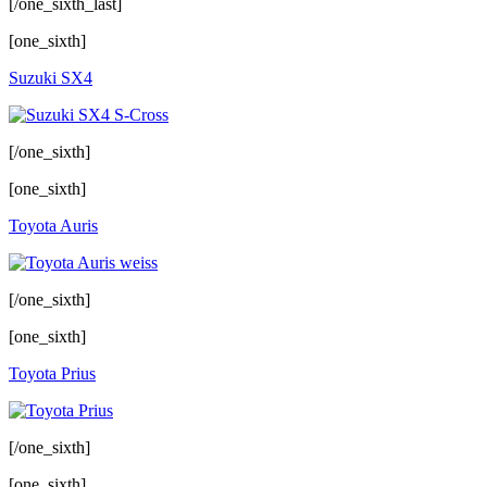
[/one_sixth_last]
[one_sixth]
Suzuki SX4
[/one_sixth]
[one_sixth]
Toyota Auris
[/one_sixth]
[one_sixth]
Toyota Prius
[/one_sixth]
[one_sixth]