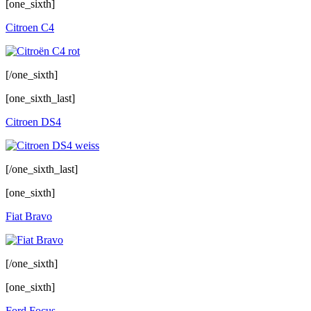
[one_sixth]
Citroen C4
[/one_sixth]
[one_sixth_last]
Citroen DS4
[/one_sixth_last]
[one_sixth]
Fiat Bravo
[/one_sixth]
[one_sixth]
Ford Focus