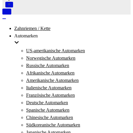
Navigation
umschalten
Navigation
umschalten
Zahnriemen / Kette
Automarken
US-amerikanische Automarken
Norwegische Automarken
Russische Automarken
Afrikanische Automarken
Amerikanische Automarken
Italienische Automarken
Französische Automarken
Deutsche Automarken
Spanische Automarken
Chinesische Automarken
Südkoreanische Automarken
Japanische Automarken