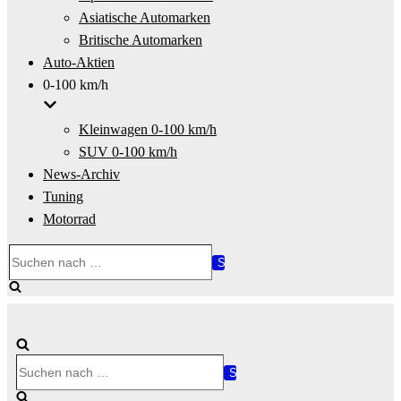
Asiatische Automarken
Britische Automarken
Auto-Aktien
0-100 km/h
Kleinwagen 0-100 km/h
SUV 0-100 km/h
News-Archiv
Tuning
Motorrad
Suchen
nach …
Suchen
nach …