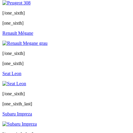
[/one_sixth]
[one_sixth]
Renault Mégane
[/one_sixth]
[one_sixth]
Seat Leon
[/one_sixth]
[one_sixth_last]
Subaru Impreza