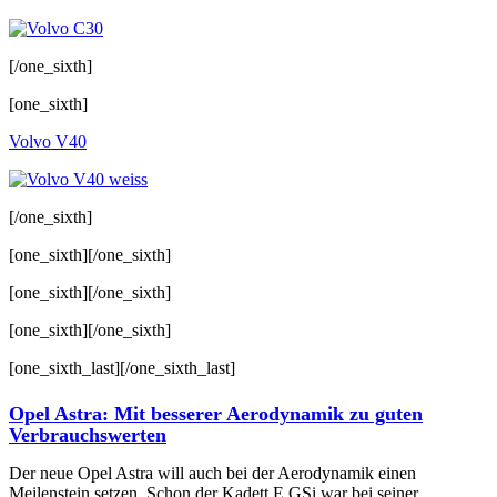
[/one_sixth]
[one_sixth]
Volvo V40
[/one_sixth]
[one_sixth][/one_sixth]
[one_sixth][/one_sixth]
[one_sixth][/one_sixth]
[one_sixth_last][/one_sixth_last]
Opel Astra: Mit besserer Aerodynamik zu guten
Verbrauchswerten
Der neue Opel Astra will auch bei der Aerodynamik einen
Meilenstein setzen. Schon der Kadett E GSi war bei seiner