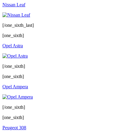
Nissan Leaf
[/one_sixth_last]
[one_sixth]
Opel Astra
[/one_sixth]
[one_sixth]
Opel Ampera
[/one_sixth]
[one_sixth]
Peugeot 308