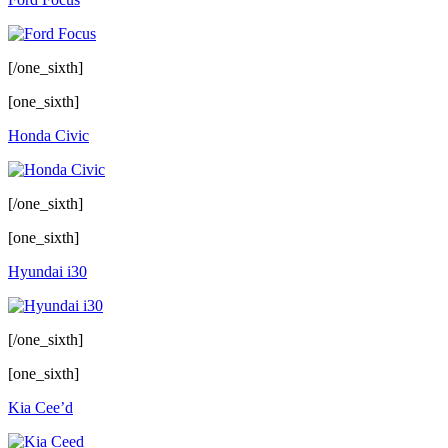
[/one_sixth]
[one_sixth]
Honda Civic
[/one_sixth]
[one_sixth]
Hyundai i30
[/one_sixth]
[one_sixth]
Kia Cee’d