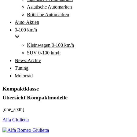
Asiatische Automarken
Britische Automarken
Auto-Aktien
0-100 km/h
Kleinwagen 0-100 km/h
SUV 0-100 km/h
News-Archiv
Tuning
Motorrad
Kompaktklasse
Übersicht Kompaktmodelle
[one_sixth]
Alfa Giulietta