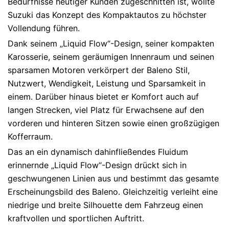
Bedürfnisse heutiger Kunden zugeschnitten ist, wollte
Suzuki das Konzept des Kompaktautos zu höchster
Vollendung führen.
Dank seinem „Liquid Flow“-Design, seiner kompakten
Karosserie, seinem geräumigen Innenraum und seinen
sparsamen Motoren verkörpert der Baleno Stil,
Nutzwert, Wendigkeit, Leistung und Sparsamkeit in
einem. Darüber hinaus bietet er Komfort auch auf
langen Strecken, viel Platz für Erwachsene auf den
vorderen und hinteren Sitzen sowie einen großzügigen
Kofferraum.
Das an ein dynamisch dahinfließendes Fluidum
erinnernde „Liquid Flow“-Design drückt sich in
geschwungenen Linien aus und bestimmt das gesamte
Erscheinungsbild des Baleno. Gleichzeitig verleiht eine
niedrige und breite Silhouette dem Fahrzeug einen
kraftvollen und sportlichen Auftritt.