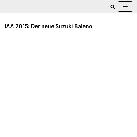
Zum
Inhalt
IAA 2015: Der neue Suzuki Baleno
springen