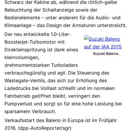
Schwarz der Kabine ab, während die rötlich-gelbe
Beleuchtung der Schaltanzeige sowie der
Bedienelemente – unter anderem für die Audio- und
Klimaanlage – das Design der Armaturen unterstreicht.
Der neu entwickelte 1.0-Liter-
Boosterjet-Turbomotor mit
Direkteinspritzung ist dank eines
Suzuki Baleno.
kleinvolumigen,
drehmomentstarken Turboladers
verbrauchsgünstig und agil. Die Steuerung des
Wastegate-Ventils, das sich zur Erhöhung des
Ladedrucks bei Volllast schließt und im normalen
Fahrbetrieb geöffnet bleibt, verringert den
Pumpverlust und sorgt so für eine hohe Leistung bei
sparsamem Verbrauch.
Verkaufsstart des Baleno in Europa ist im Frühjahr
2016. (dpp-AutoReporter/sgr)