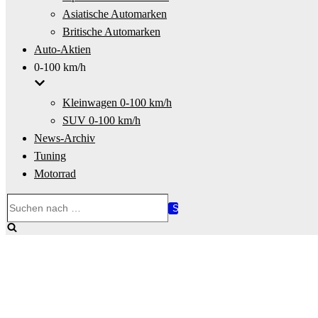
Asiatische Automarken
Britische Automarken
Auto-Aktien
0-100 km/h
Kleinwagen 0-100 km/h
SUV 0-100 km/h
News-Archiv
Tuning
Motorrad
Suchen
nach …