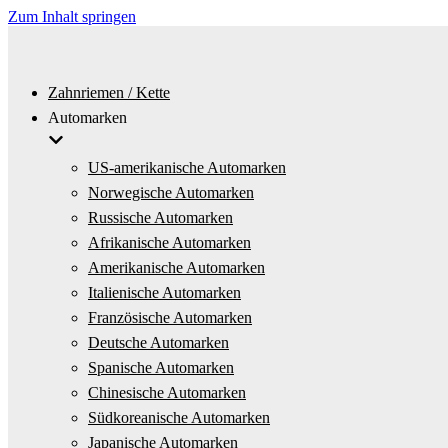
Zum Inhalt springen
Zahnriemen / Kette
Automarken
US-amerikanische Automarken
Norwegische Automarken
Russische Automarken
Afrikanische Automarken
Amerikanische Automarken
Italienische Automarken
Französische Automarken
Deutsche Automarken
Spanische Automarken
Chinesische Automarken
Südkoreanische Automarken
Japanische Automarken