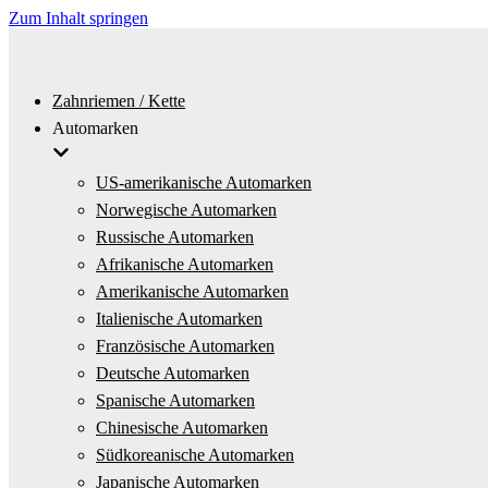
Zum Inhalt springen
Zahnriemen / Kette
Automarken
US-amerikanische Automarken
Norwegische Automarken
Russische Automarken
Afrikanische Automarken
Amerikanische Automarken
Italienische Automarken
Französische Automarken
Deutsche Automarken
Spanische Automarken
Chinesische Automarken
Südkoreanische Automarken
Japanische Automarken