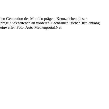
menden Generation des Mondeo prägen. Kennzeichen dieser
geprägt. Sie entstehen an vorderen Dachsäulen, ziehen sich entlang
einwerfer. Foto: Auto-Medienportal.Net