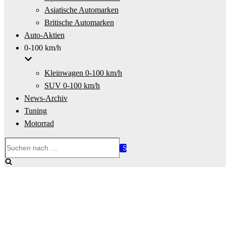
Asiatische Automarken
Britische Automarken
Auto-Aktien
0-100 km/h
Kleinwagen 0-100 km/h
SUV 0-100 km/h
News-Archiv
Tuning
Motorrad
Suchen
nach …