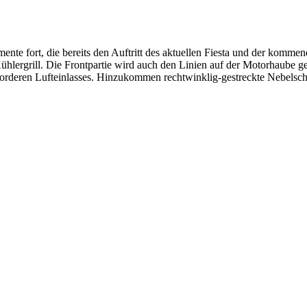
mente fort, die bereits den Auftritt des aktuellen Fiesta und der kom
e Kühlergrill. Die Frontpartie wird auch den Linien auf der Motorhaube 
orderen Lufteinlasses. Hinzukommen rechtwinklig-gestreckte Nebelsch