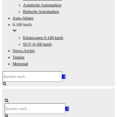
Asiatische Automarken
Britische Automarken
Auto-Aktien
0-100 km/h
Kleinwagen 0-100 km/h
SUV 0-100 km/h
News-Archiv
Tuning
Motorrad
Suchen
nach …
Suchen
nach …