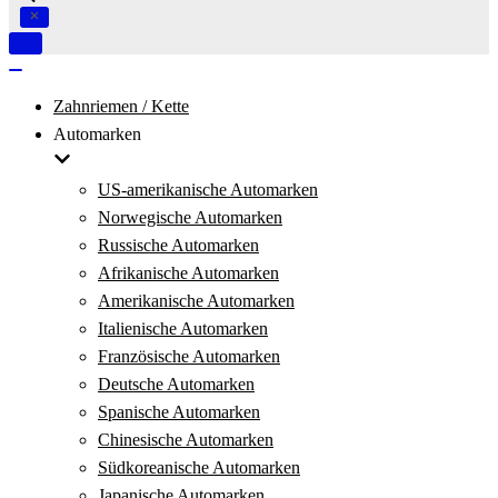
Navigation
umschalten
Navigation
umschalten
Zahnriemen / Kette
Automarken
US-amerikanische Automarken
Norwegische Automarken
Russische Automarken
Afrikanische Automarken
Amerikanische Automarken
Italienische Automarken
Französische Automarken
Deutsche Automarken
Spanische Automarken
Chinesische Automarken
Südkoreanische Automarken
Japanische Automarken