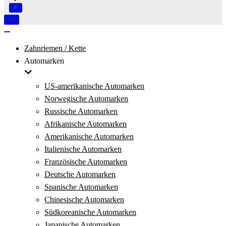
Navigation
umschalten
Navigation
umschalten
Zahnriemen / Kette
Automarken
US-amerikanische Automarken
Norwegische Automarken
Russische Automarken
Afrikanische Automarken
Amerikanische Automarken
Italienische Automarken
Französische Automarken
Deutsche Automarken
Spanische Automarken
Chinesische Automarken
Südkoreanische Automarken
Japanische Automarken