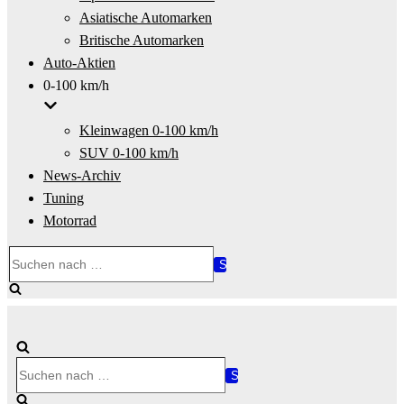
Asiatische Automarken
Britische Automarken
Auto-Aktien
0-100 km/h
Kleinwagen 0-100 km/h
SUV 0-100 km/h
News-Archiv
Tuning
Motorrad
Suchen
nach …
Suchen
nach …