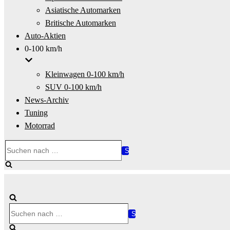
Asiatische Automarken
Britische Automarken
Auto-Aktien
0-100 km/h
Kleinwagen 0-100 km/h
SUV 0-100 km/h
News-Archiv
Tuning
Motorrad
Suchen
nach …
Suchen
nach …