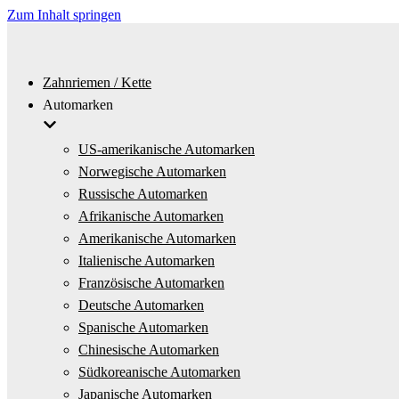
Zum Inhalt springen
Zahnriemen / Kette
Automarken
US-amerikanische Automarken
Norwegische Automarken
Russische Automarken
Afrikanische Automarken
Amerikanische Automarken
Italienische Automarken
Französische Automarken
Deutsche Automarken
Spanische Automarken
Chinesische Automarken
Südkoreanische Automarken
Japanische Automarken