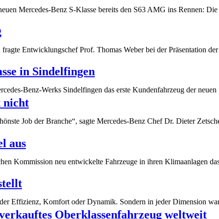
euen Mercedes-Benz S-Klasse bereits den S63 AMG ins Rennen: Die 
g
“, fragte Entwicklungschef Prof. Thomas Weber bei der Präsentation d
sse in Sindelfingen
 Mercedes-Benz-Werks Sindelfingen das erste Kundenfahrzeug der neuen
 nicht
 schönste Job der Branche“, sagte Mercedes-Benz Chef Dr. Dieter Zet
el aus
schen Kommission neu entwickelte Fahrzeuge in ihren Klimaanlagen d
tellt
 oder Effizienz, Komfort oder Dynamik. Sondern in jeder Dimension w
erkauftes Oberklassenfahrzeug weltweit