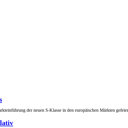
s
teinführung der neuen S-Klasse in den europäischen Märkten gefeier
lativ