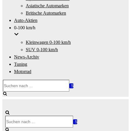
Asiatische Automarken
Britische Automarken
Auto-Aktien
0-100 km/h
Kleinwagen 0-100 km/h
SUV 0-100 km/h
News-Archiv
Tuning
Motorrad
Suchen
nach …
Suchen
nach …