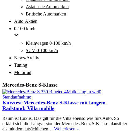
Asiatische Automarken
Britische Automarken
Auto-Aktien
0-100 km/h
Kleinwagen 0-100 km/h
SUV 0-100 km/h
News-Archiv
Tuning
Motorrad
Mercedes-Benz S-Klasse
Kurztest Mercedes-Benz S-Klasse mit langem
Radstand: Villa mobile
Raum ist Luxus. Das gilt für die Villa ebenso wie fürs Auto. So
erklärt sich die Langversion der Mercedes-Benz S-Klasse plausibler
Kurztest
als mit dem tatsächlichen…
Weiterlesen »