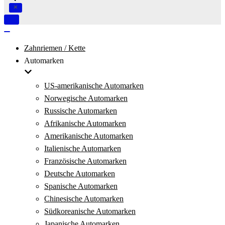
Navigation
umschalten
Navigation
umschalten
Zahnriemen / Kette
Automarken
US-amerikanische Automarken
Norwegische Automarken
Russische Automarken
Afrikanische Automarken
Amerikanische Automarken
Italienische Automarken
Französische Automarken
Deutsche Automarken
Spanische Automarken
Chinesische Automarken
Südkoreanische Automarken
Japanische Automarken