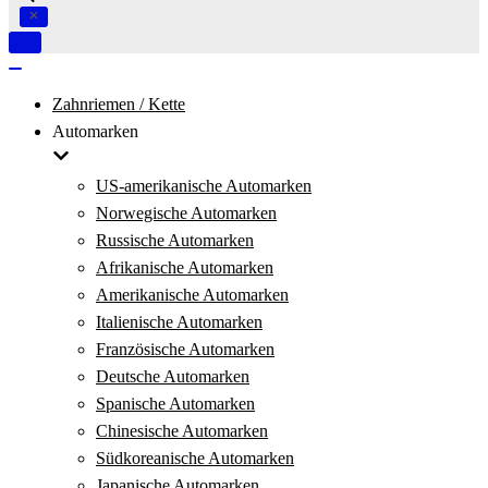
Navigation
umschalten
Navigation
umschalten
Zahnriemen / Kette
Automarken
US-amerikanische Automarken
Norwegische Automarken
Russische Automarken
Afrikanische Automarken
Amerikanische Automarken
Italienische Automarken
Französische Automarken
Deutsche Automarken
Spanische Automarken
Chinesische Automarken
Südkoreanische Automarken
Japanische Automarken