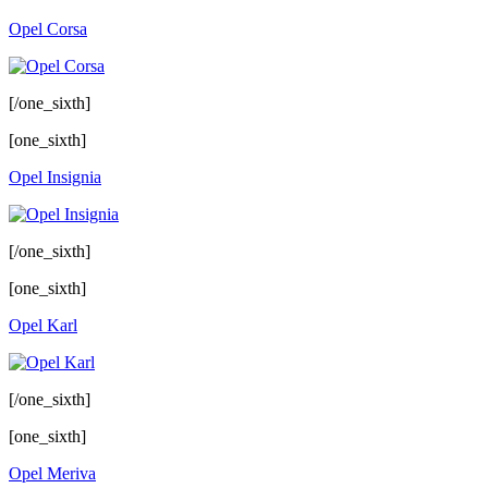
Opel Corsa
[/one_sixth]
[one_sixth]
Opel Insignia
[/one_sixth]
[one_sixth]
Opel Karl
[/one_sixth]
[one_sixth]
Opel Meriva