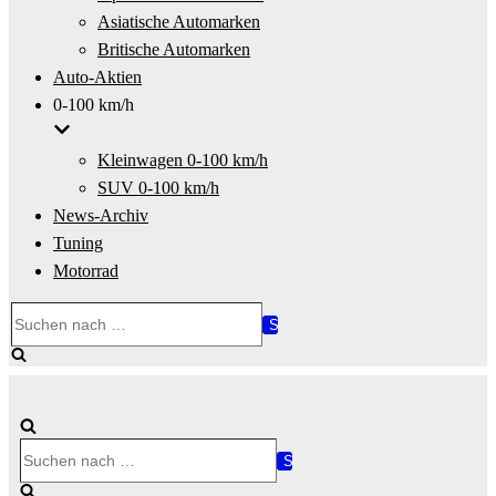
Asiatische Automarken
Britische Automarken
Auto-Aktien
0-100 km/h
Kleinwagen 0-100 km/h
SUV 0-100 km/h
News-Archiv
Tuning
Motorrad
Suchen
nach …
Suchen
nach …