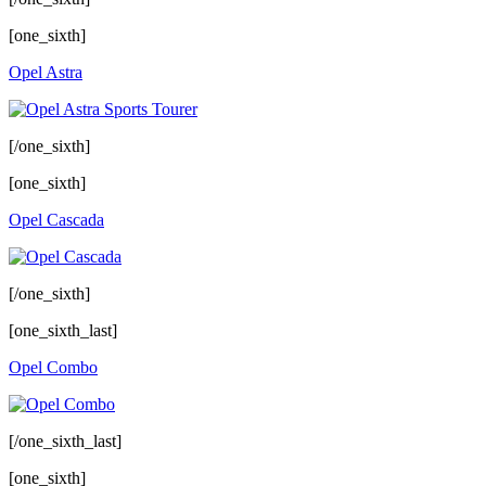
[one_sixth]
Opel Astra
[/one_sixth]
[one_sixth]
Opel Cascada
[/one_sixth]
[one_sixth_last]
Opel Combo
[/one_sixth_last]
[one_sixth]