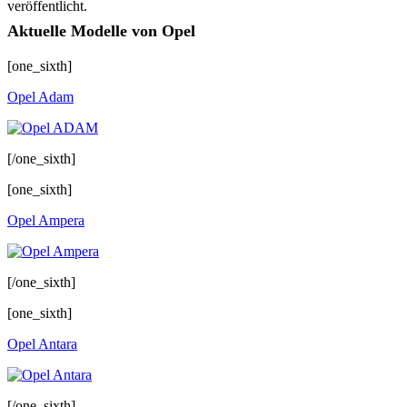
veröffentlicht.
Aktuelle Modelle von Opel
[one_sixth]
Opel Adam
[/one_sixth]
[one_sixth]
Opel Ampera
[/one_sixth]
[one_sixth]
Opel Antara
[/one_sixth]