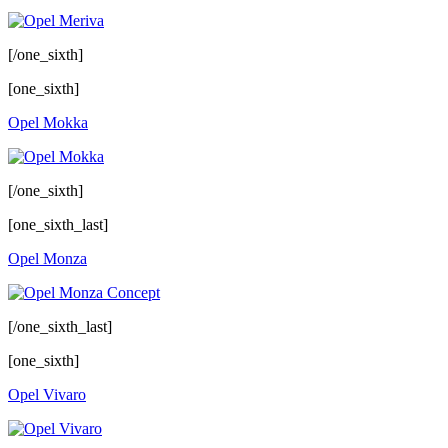
[/one_sixth]
[one_sixth]
Opel Mokka
[/one_sixth]
[one_sixth_last]
Opel Monza
[/one_sixth_last]
[one_sixth]
Opel Vivaro