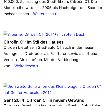
100.000. Zulassung des Stadtflitzers Citroën C1. Die
Modellreihe wird seit 2005 als Nachfolger des Saxo im
tschechischen…
Weiterlesen »
Citroën C1: Im Stil des Hauses
Citroen bietet sein Stadtauto C1 auch in der neuen
Auflage als Drei- oder als Fünftürer sowie als offene
Version „Airscape“ an. Mit der Verbindung
von…
Weiterlesen »
Genf 2014: Citroen C1 in neuem Gewand
Citroen präsentierte heute auf dem Genfer Auto-Salon