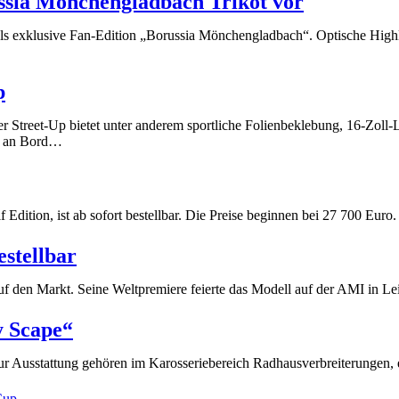
ussia Mönchengladbach Trikot vor
ls exklusive Fan-Edition „Borussia Mönchengladbach“. Optische Highlig
p
r Street-Up bietet unter anderem sportliche Folienbeklebung, 16-Zoll
15 an Bord…
Edition, ist ab sofort bestellbar. Die Preise beginnen bei 27 700 E
stellbar
f den Markt. Seine Weltpremiere feierte das Modell auf der AMI in L
y Scape“
r Ausstattung gehören im Karosseriebereich Radhausverbreiterungen, 