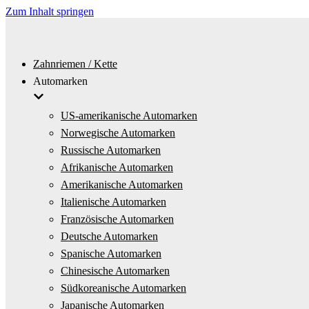
Zum Inhalt springen
Zahnriemen / Kette
Automarken
US-amerikanische Automarken
Norwegische Automarken
Russische Automarken
Afrikanische Automarken
Amerikanische Automarken
Italienische Automarken
Französische Automarken
Deutsche Automarken
Spanische Automarken
Chinesische Automarken
Südkoreanische Automarken
Japanische Automarken