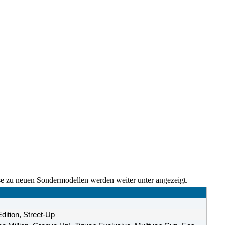
e zu neuen Sondermodellen werden weiter unter angezeigt.
dition, Street-Up