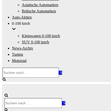
Asiatische Automarken
Britische Automarken
Auto-Aktien
0-100 km/h
Kleinwagen 0-100 km/h
SUV 0-100 km/h
News-Archiv
Tuning
Motorrad
Suchen
nach …
Suchen
nach …