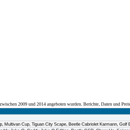
 zwischen 2009 und 2014 angeboten wurden. Berichte, Daten und Preis
Multivan Cup, Tiguan City Scape, Beetle Cabriolet Karmann, Golf E