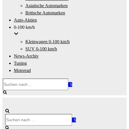
Asiatische Automarken
Britische Automarken
Auto-Aktien
0-100 km/h
Kleinwagen 0-100 km/h
SUV 0-100 km/h
News-Archiv
Tuning
Motorrad
Suchen
nach …
Suchen
nach …