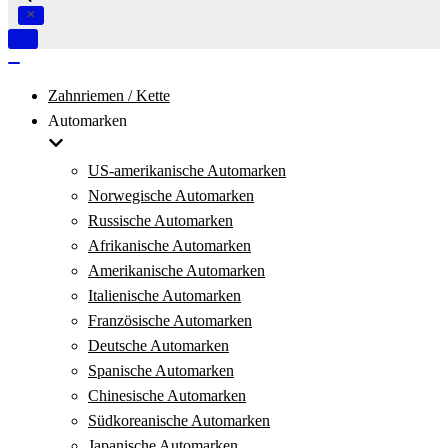
Navigation
umschalten
Navigation
umschalten
Zahnriemen / Kette
Automarken
US-amerikanische Automarken
Norwegische Automarken
Russische Automarken
Afrikanische Automarken
Amerikanische Automarken
Italienische Automarken
Französische Automarken
Deutsche Automarken
Spanische Automarken
Chinesische Automarken
Südkoreanische Automarken
Japanische Automarken