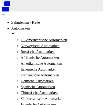
Navigation
umschalten
Navigation
umschalten
Zahnriemen / Kette
Automarken
US-amerikanische Automarken
Norwegische Automarken
Russische Automarken
Afrikanische Automarken
Amerikanische Automarken
Italienische Automarken
Französische Automarken
Deutsche Automarken
Spanische Automarken
Chinesische Automarken
Südkoreanische Automarken
Japanische Automarken