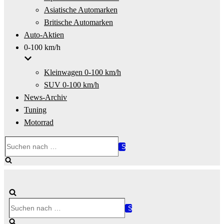
Asiatische Automarken
Britische Automarken
Auto-Aktien
0-100 km/h
Kleinwagen 0-100 km/h
SUV 0-100 km/h
News-Archiv
Tuning
Motorrad
Suchen
nach …
Suchen
nach …