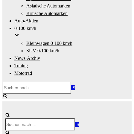
Asiatische Automarken
Britische Automarken
Auto-Aktien
0-100 km/h
Kleinwagen 0-100 km/h
SUV 0-100 km/h
News-Archiv
Tuning
Motorrad
Suchen
nach …
Suchen
nach …