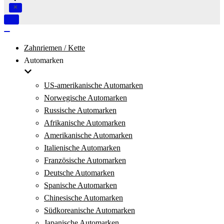
Navigation
umschalten
Navigation
umschalten
Zahnriemen / Kette
Automarken
US-amerikanische Automarken
Norwegische Automarken
Russische Automarken
Afrikanische Automarken
Amerikanische Automarken
Italienische Automarken
Französische Automarken
Deutsche Automarken
Spanische Automarken
Chinesische Automarken
Südkoreanische Automarken
Japanische Automarken