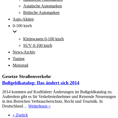
Asiatische Automarken
Britische Automarken
Auto-Aktien
0-100 km/h
Kleinwagen 0-100 km/h
SUV 0-100 km/h
News-Archiv
Tuning
Motorrad
Gesetze Straßenverkehr
Bußgeldkatalog: Das ändert sich 2014
2014 kommen auf Kraftfahrer Änderungen im Bußgeldkatalog zu.
Außerdem gibt es für Verkehrsteilnehmer und Reisende Neuerungen
in den Bereichen Verbraucherschutz, Recht und Touristik. In
Bußgeldkatalog:
Deutschland…
Weiterlesen »
Das
« Zurück
ändert