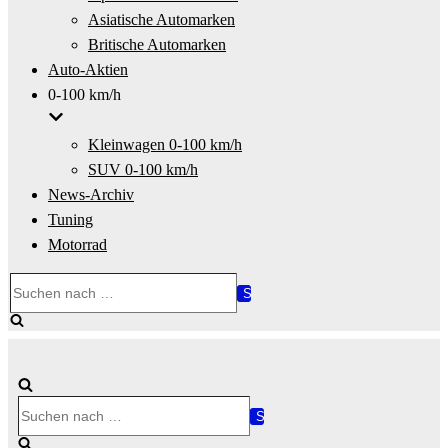
Asiatische Automarken
Britische Automarken
Auto-Aktien
0-100 km/h
Kleinwagen 0-100 km/h
SUV 0-100 km/h
News-Archiv
Tuning
Motorrad
Suchen
nach …
Suchen
nach …