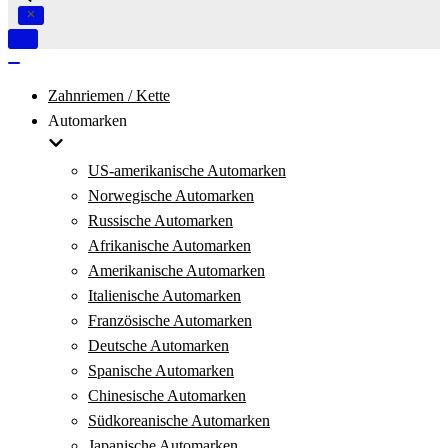
Navigation
umschalten
Navigation
umschalten
Zahnriemen / Kette
Automarken
US-amerikanische Automarken
Norwegische Automarken
Russische Automarken
Afrikanische Automarken
Amerikanische Automarken
Italienische Automarken
Französische Automarken
Deutsche Automarken
Spanische Automarken
Chinesische Automarken
Südkoreanische Automarken
Japanische Automarken