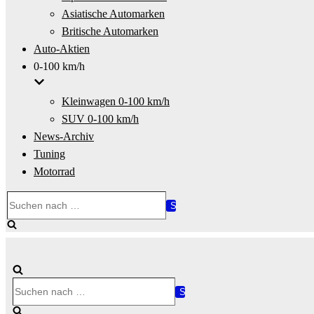
Asiatische Automarken
Britische Automarken
Auto-Aktien
0-100 km/h
Kleinwagen 0-100 km/h
SUV 0-100 km/h
News-Archiv
Tuning
Motorrad
Suchen
nach …
Suchen
nach …