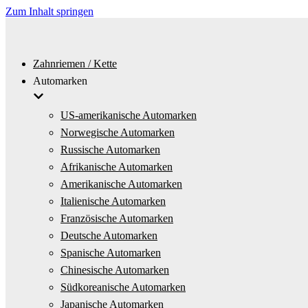
Zum Inhalt springen
Zahnriemen / Kette
Automarken
US-amerikanische Automarken
Norwegische Automarken
Russische Automarken
Afrikanische Automarken
Amerikanische Automarken
Italienische Automarken
Französische Automarken
Deutsche Automarken
Spanische Automarken
Chinesische Automarken
Südkoreanische Automarken
Japanische Automarken