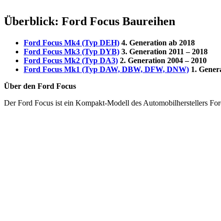
Überblick: Ford Focus Baureihen
Ford Focus Mk4 (Typ DEH)
4. Generation ab 2018
Ford Focus Mk3 (Typ DYB)
3. Generation 2011 – 2018
Ford Focus Mk2 (Typ DA3)
2. Generation 2004 – 2010
Ford Focus Mk1 (Typ DAW, DBW, DFW, DNW)
1. Genera
Über den Ford Focus
Der Ford Focus ist ein Kompakt-Modell des Automobilherstellers Ford,