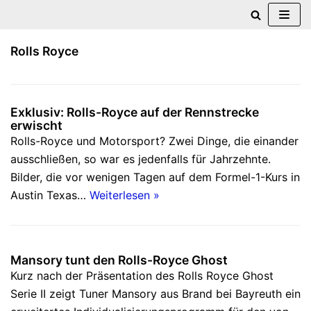
Zum
Rolls Royce
Inhalt
springen
Exklusiv: Rolls-Royce auf der Rennstrecke
erwischt
Rolls-Royce und Motorsport? Zwei Dinge, die einander
ausschließen, so war es jedenfalls für Jahrzehnte.
Bilder, die vor wenigen Tagen auf dem Formel-1-Kurs in
Austin Texas…
Weiterlesen »
Mansory tunt den Rolls-Royce Ghost
Kurz nach der Präsentation des Rolls Royce Ghost
Serie II zeigt Tuner Mansory aus Brand bei Bayreuth ein