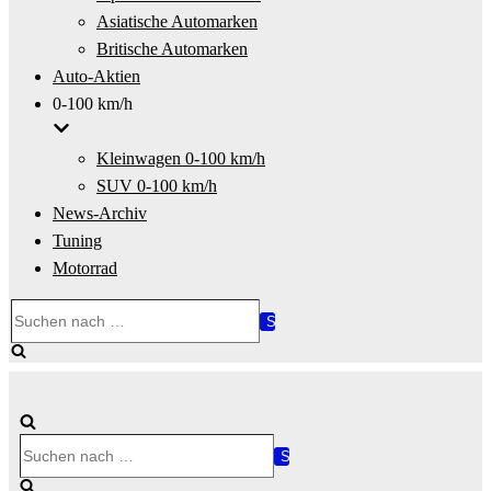
Asiatische Automarken
Britische Automarken
Auto-Aktien
0-100 km/h
Kleinwagen 0-100 km/h
SUV 0-100 km/h
News-Archiv
Tuning
Motorrad
Suchen
nach …
Suchen
nach …