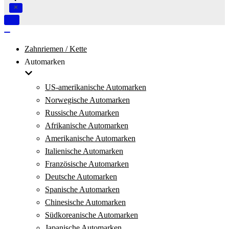
Navigation
umschalten
Navigation
umschalten
Zahnriemen / Kette
Automarken
US-amerikanische Automarken
Norwegische Automarken
Russische Automarken
Afrikanische Automarken
Amerikanische Automarken
Italienische Automarken
Französische Automarken
Deutsche Automarken
Spanische Automarken
Chinesische Automarken
Südkoreanische Automarken
Japanische Automarken