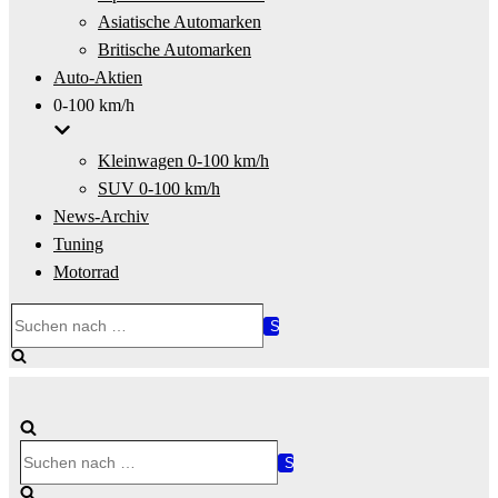
Asiatische Automarken
Britische Automarken
Auto-Aktien
0-100 km/h
Kleinwagen 0-100 km/h
SUV 0-100 km/h
News-Archiv
Tuning
Motorrad
Suchen
nach …
Suchen
nach …