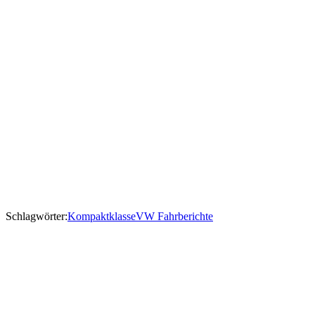
Schlagwörter:
Kompaktklasse
VW Fahrberichte