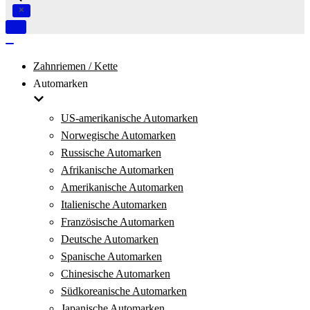
Navigation
umschalten
Navigation
umschalten
Zahnriemen / Kette
Automarken
US-amerikanische Automarken
Norwegische Automarken
Russische Automarken
Afrikanische Automarken
Amerikanische Automarken
Italienische Automarken
Französische Automarken
Deutsche Automarken
Spanische Automarken
Chinesische Automarken
Südkoreanische Automarken
Japanische Automarken