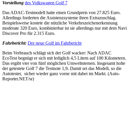
Vorstellung
des Volkswagen Golf 7
Das ADAC-Testmodell hatte einen Grundpreis von 27.825 Euro.
Allerdings forderten die Assistenzsysteme ihren Extrazuschlag.
Beispielsweise kostete die nützliche Verkehrszeichenerkennung
moderate 320 Euro, kombinierbar ist sie allerdings nur mit dem Navi
Discover Pro für 2.315 Euro.
Fahrbericht:
Der neue Golf im Fahrbericht
Beim Verbrauch schlägt sich der Golf wacker: Nach ADAC
EcoTest begnügt er sich mit lediglich 4,5 Litern auf 100 Kilometern.
Das ergibt vier von fünf möglichen Umweltsternen. Insgesamt holte
der getestete Golf 7 die Testnote 1,9. Damit sei das Modell, so die
Autotester, sicher wieder ganz vorne mit dabei im Markt. (Auto-
Reporter.NET/sr)