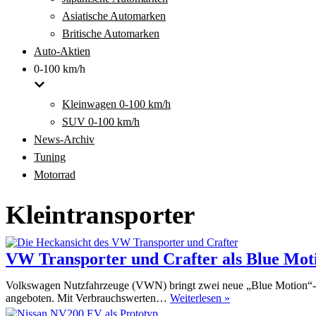
Asiatische Automarken
Britische Automarken
Auto-Aktien
0-100 km/h
Kleinwagen 0-100 km/h
SUV 0-100 km/h
News-Archiv
Tuning
Motorrad
Kleintransporter
VW Transporter und Crafter als Blue Mot
Volkswagen Nutzfahrzeuge (VWN) bringt zwei neue „Blue Motion“-Mod
VW
angeboten. Mit Verbrauchswerten…
Weiterlesen »
Transporter