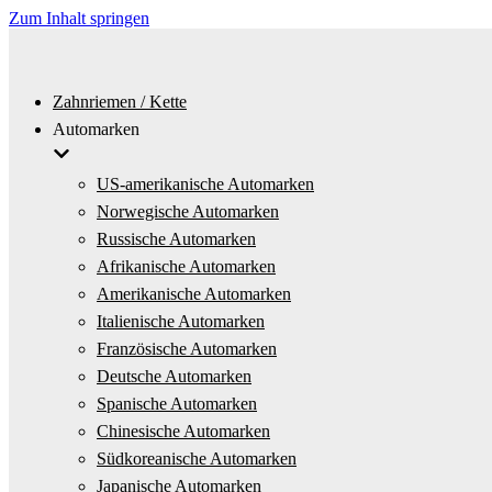
Zum Inhalt springen
Zahnriemen / Kette
Automarken
US-amerikanische Automarken
Norwegische Automarken
Russische Automarken
Afrikanische Automarken
Amerikanische Automarken
Italienische Automarken
Französische Automarken
Deutsche Automarken
Spanische Automarken
Chinesische Automarken
Südkoreanische Automarken
Japanische Automarken