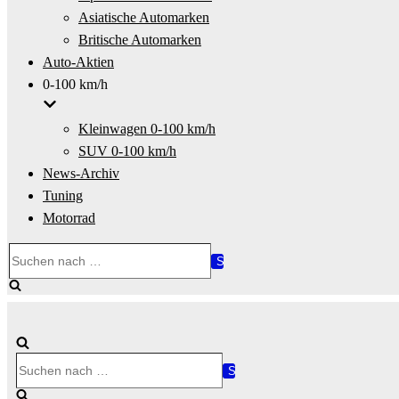
Asiatische Automarken
Britische Automarken
Auto-Aktien
0-100 km/h
Kleinwagen 0-100 km/h
SUV 0-100 km/h
News-Archiv
Tuning
Motorrad
Suchen
nach …
Suchen
nach …