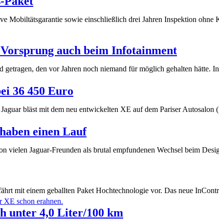
s-Paket
ive Mobiltätsgarantie sowie einschließlich drei Jahren Inspektion ohn
 Vorsprung auch beim Infotainment
getragen, den vor Jahren noch niemand für möglich gehalten hätte.
bei 36 450 Euro
. Jaguar bläst mit dem neu entwickelten XE auf dem Pariser Autosalon
 haben einen Lauf
m von vielen Jaguar-Freunden als brutal empfundenen Wechsel beim D
fährt mit einem geballten Paket Hochtechnologie vor. Das neue InCon
 unter 4,0 Liter/100 km