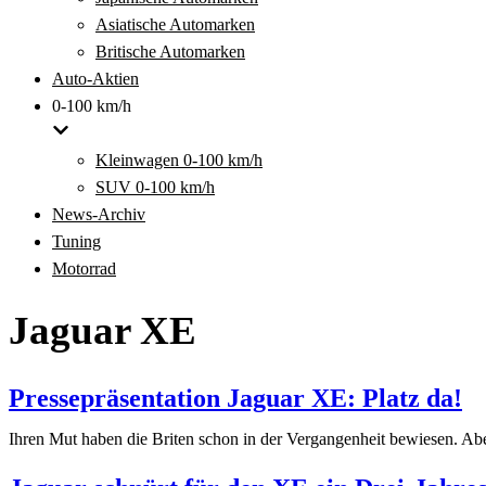
Asiatische Automarken
Britische Automarken
Auto-Aktien
0-100 km/h
Kleinwagen 0-100 km/h
SUV 0-100 km/h
News-Archiv
Tuning
Motorrad
Jaguar XE
Pressepräsentation Jaguar XE: Platz da!
Ihren Mut haben die Briten schon in der Vergangenheit bewiesen. Ab