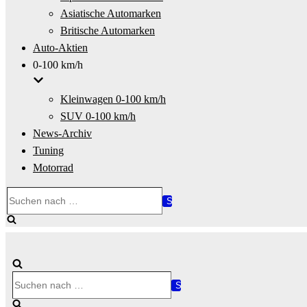
Asiatische Automarken
Britische Automarken
Auto-Aktien
0-100 km/h
Kleinwagen 0-100 km/h
SUV 0-100 km/h
News-Archiv
Tuning
Motorrad
Suchen
nach …
Suchen
nach …