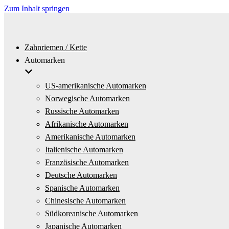
Zum Inhalt springen
Zahnriemen / Kette
Automarken
US-amerikanische Automarken
Norwegische Automarken
Russische Automarken
Afrikanische Automarken
Amerikanische Automarken
Italienische Automarken
Französische Automarken
Deutsche Automarken
Spanische Automarken
Chinesische Automarken
Südkoreanische Automarken
Japanische Automarken