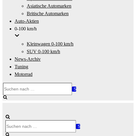
Asiatische Automarken
Britische Automarken
Auto-Aktien
0-100 km/h
Kleinwagen 0-100 km/h
SUV 0-100 km/h
News-Archiv
Tuning
Motorrad
Suchen
nach …
Suchen
nach …