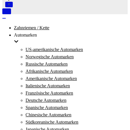
Navigation
umschalten
Navigation
umschalten
Zahnriemen / Kette
Automarken
US-amerikanische Automarken
Norwegische Automarken
Russische Automarken
Afrikanische Automarken
Amerikanische Automarken
Italienische Automarken
Französische Automarken
Deutsche Automarken
Spanische Automarken
Chinesische Automarken
Südkoreanische Automarken
Japanische Automarken