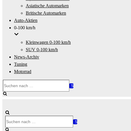
Asiatische Automarken
Britische Automarken
Auto-Aktien
0-100 km/h
Kleinwagen 0-100 km/h
SUV 0-100 km/h
News-Archiv
Tuning
Motorrad
Suchen
nach …
Suchen
nach …