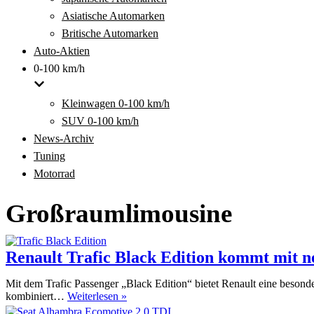
Asiatische Automarken
Britische Automarken
Auto-Aktien
0-100 km/h
Kleinwagen 0-100 km/h
SUV 0-100 km/h
News-Archiv
Tuning
Motorrad
Großraumlimousine
Renault Trafic Black Edition kommt mit n
Mit dem Trafic Passenger „Black Edition“ bietet Renault eine besonde
Renault
kombiniert…
Weiterlesen »
Trafic