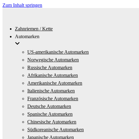
Zum Inhalt springen
Zahnriemen / Kette
Automarken
US-amerikanische Automarken
Norwegische Automarken
Russische Automarken
Afrikanische Automarken
Amerikanische Automarken
Italienische Automarken
Französische Automarken
Deutsche Automarken
Spanische Automarken
Chinesische Automarken
Südkoreanische Automarken
Japanische Automarken