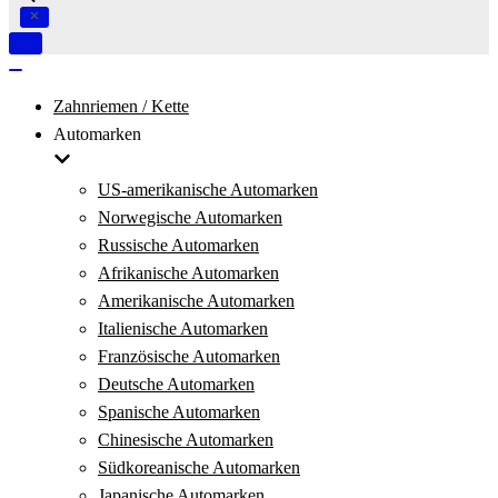
Navigation
umschalten
Navigation
umschalten
Zahnriemen / Kette
Automarken
US-amerikanische Automarken
Norwegische Automarken
Russische Automarken
Afrikanische Automarken
Amerikanische Automarken
Italienische Automarken
Französische Automarken
Deutsche Automarken
Spanische Automarken
Chinesische Automarken
Südkoreanische Automarken
Japanische Automarken