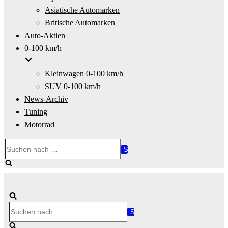
Asiatische Automarken
Britische Automarken
Auto-Aktien
0-100 km/h
Kleinwagen 0-100 km/h
SUV 0-100 km/h
News-Archiv
Tuning
Motorrad
Suchen
nach …
Suchen
nach …