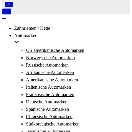
Navigation
umschalten
Navigation
umschalten
Zahnriemen / Kette
Automarken
US-amerikanische Automarken
Norwegische Automarken
Russische Automarken
Afrikanische Automarken
Amerikanische Automarken
Italienische Automarken
Französische Automarken
Deutsche Automarken
Spanische Automarken
Chinesische Automarken
Südkoreanische Automarken
Japanische Automarken