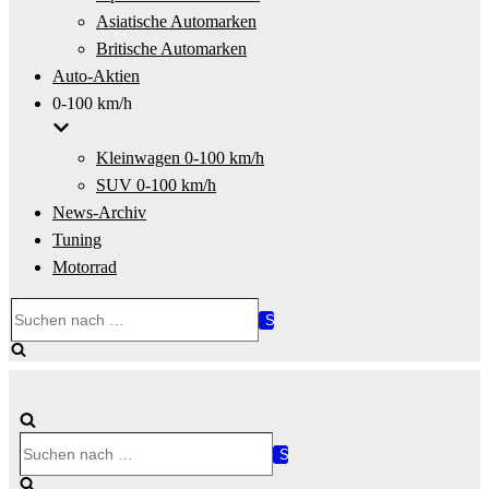
Asiatische Automarken
Britische Automarken
Auto-Aktien
0-100 km/h
Kleinwagen 0-100 km/h
SUV 0-100 km/h
News-Archiv
Tuning
Motorrad
Suchen
nach …
Suchen
nach …