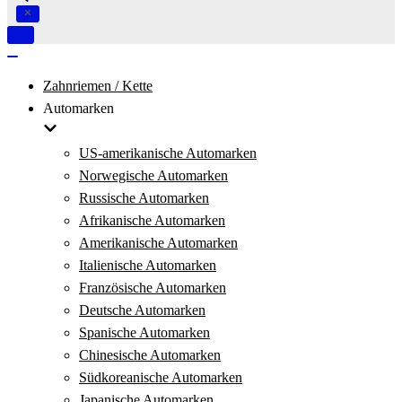
Navigation
umschalten
Navigation
umschalten
Zahnriemen / Kette
Automarken
US-amerikanische Automarken
Norwegische Automarken
Russische Automarken
Afrikanische Automarken
Amerikanische Automarken
Italienische Automarken
Französische Automarken
Deutsche Automarken
Spanische Automarken
Chinesische Automarken
Südkoreanische Automarken
Japanische Automarken