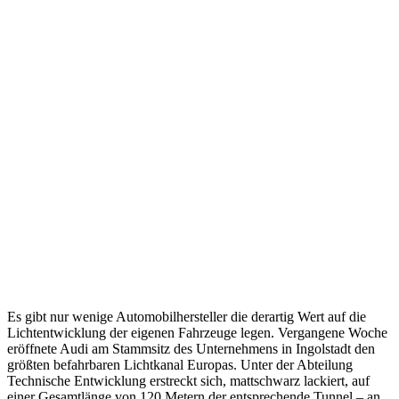
Es gibt nur wenige Automobilhersteller die derartig Wert auf die
Lichtentwicklung der eigenen Fahrzeuge legen. Vergangene Woche
eröffnete Audi am Stammsitz des Unternehmens in Ingolstadt den
größten befahrbaren Lichtkanal Europas. Unter der Abteilung
Technische Entwicklung erstreckt sich, mattschwarz lackiert, auf
einer Gesamtlänge von 120 Metern der entsprechende Tunnel – an