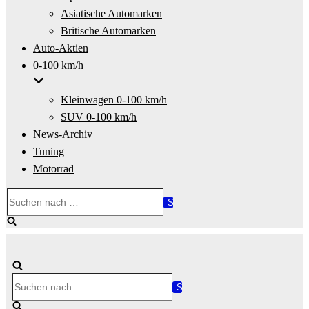
Asiatische Automarken
Britische Automarken
Auto-Aktien
0-100 km/h
Kleinwagen 0-100 km/h
SUV 0-100 km/h
News-Archiv
Tuning
Motorrad
Suchen
nach …
Suchen
nach …