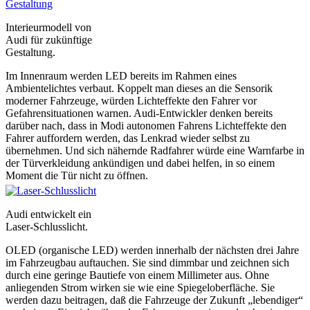
Interieurmodell von
Audi für zukünftige
Gestaltung.
Im Innenraum werden LED bereits im Rahmen eines
Ambientelichtes verbaut. Koppelt man dieses an die Sensorik
moderner Fahrzeuge, würden Lichteffekte den Fahrer vor
Gefahrensituationen warnen. Audi-Entwickler denken bereits
darüber nach, dass in Modi autonomen Fahrens Lichteffekte den
Fahrer auffordern werden, das Lenkrad wieder selbst zu
übernehmen. Und sich nähernde Radfahrer würde eine Warnfarbe in
der Türverkleidung ankündigen und dabei helfen, in so einem
Moment die Tür nicht zu öffnen.
Audi entwickelt ein
Laser-Schlusslicht.
OLED (organische LED) werden innerhalb der nächsten drei Jahre
im Fahrzeugbau auftauchen. Sie sind dimmbar und zeichnen sich
durch eine geringe Bautiefe von einem Millimeter aus. Ohne
anliegenden Strom wirken sie wie eine Spiegeloberfläche. Sie
werden dazu beitragen, daß die Fahrzeuge der Zukunft „lebendiger“