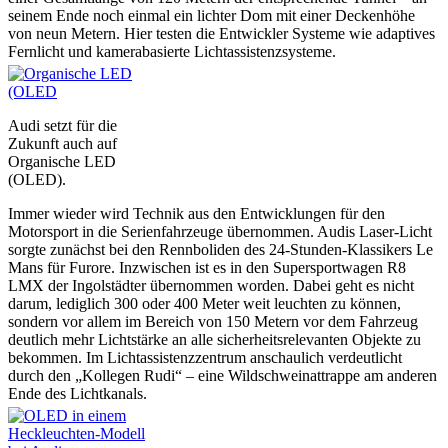
seinem Ende noch einmal ein lichter Dom mit einer Deckenhöhe
von neun Metern. Hier testen die Entwickler Systeme wie adaptives
Fernlicht und kamerabasierte Lichtassistenzsysteme.
Audi setzt für die
Zukunft auch auf
Organische LED
(OLED).
Immer wieder wird Technik aus den Entwicklungen für den
Motorsport in die Serienfahrzeuge übernommen. Audis Laser-Licht
sorgte zunächst bei den Rennboliden des 24-Stunden-Klassikers Le
Mans für Furore. Inzwischen ist es in den Supersportwagen R8
LMX der Ingolstädter übernommen worden. Dabei geht es nicht
darum, lediglich 300 oder 400 Meter weit leuchten zu können,
sondern vor allem im Bereich von 150 Metern vor dem Fahrzeug
deutlich mehr Lichtstärke an alle sicherheitsrelevanten Objekte zu
bekommen. Im Lichtassistenzzentrum anschaulich verdeutlicht
durch den „Kollegen Rudi“ – eine Wildschweinattrappe am anderen
Ende des Lichtkanals.