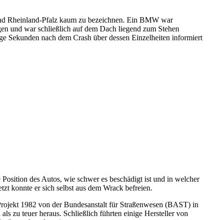
n und Rheinland-Pfalz kaum zu bezeichnen. Ein BMW war
agen und war schließlich auf dem Dach liegend zum Stehen
nige Sekunden nach dem Crash über dessen Einzelheiten informiert
osition des Autos, wie schwer es beschädigt ist und in welcher
etzt konnte er sich selbst aus dem Wrack befreien.
Projekt 1982 von der Bundesanstalt für Straßenwesen (BAST) in
ls zu teuer heraus. Schließlich führten einige Hersteller von