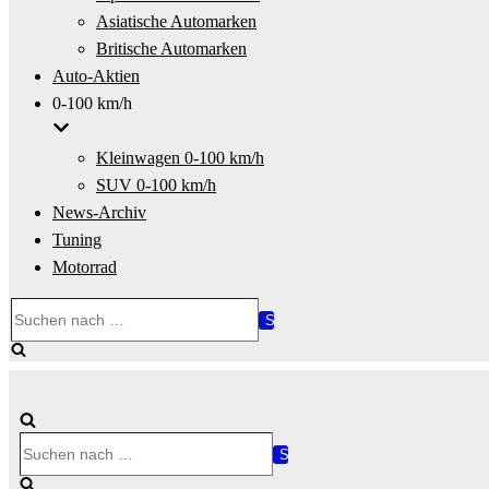
Asiatische Automarken
Britische Automarken
Auto-Aktien
0-100 km/h
Kleinwagen 0-100 km/h
SUV 0-100 km/h
News-Archiv
Tuning
Motorrad
Suchen
nach …
Suchen
nach …