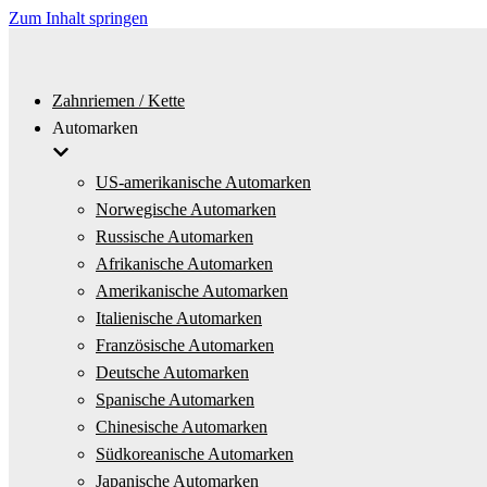
Zum Inhalt springen
Zahnriemen / Kette
Automarken
US-amerikanische Automarken
Norwegische Automarken
Russische Automarken
Afrikanische Automarken
Amerikanische Automarken
Italienische Automarken
Französische Automarken
Deutsche Automarken
Spanische Automarken
Chinesische Automarken
Südkoreanische Automarken
Japanische Automarken