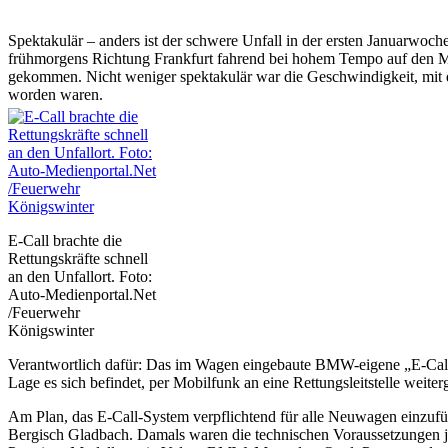
Spektakulär – anders ist der schwere Unfall in der ersten Januarw
frühmorgens Richtung Frankfurt fahrend bei hohem Tempo auf den Mit
gekommen. Nicht weniger spektakulär war die Geschwindigkeit, mit de
worden waren.
E-Call brachte die
Rettungskräfte schnell
an den Unfallort. Foto:
Auto-Medienportal.Net
/Feuerwehr
Königswinter
Verantwortlich dafür: Das im Wagen eingebaute BMW-eigene „E-Call“-
Lage es sich befindet, per Mobilfunk an eine Rettungsleitstelle weiter
Am Plan, das E-Call-System verpflichtend für alle Neuwagen einzufü
Bergisch Gladbach. Damals waren die technischen Voraussetzungen jedoc