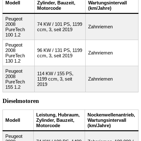
Modell
Zylinder, Bauzeit,
Wartungsintervall
Motorcode
(km/Jahre)
Peugeot
2008
74 KW / 101 PS, 1199
Zahnriemen
PureTech
ccm, 3, seit 2019
100 1.2
Peugeot
2008
96 KW / 131 PS, 1199
Zahnriemen
PureTech
ccm, 3, seit 2019
130 1.2
Peugeot
114 KW / 155 PS,
2008
1199 ccm, 3, seit
Zahnriemen
PureTech
2019
155 1.2
Dieselmotoren
Leistung, Hubraum,
Nockenwellenantrieb,
Modell
Zylinder, Bauzeit,
Wartungsintervall
Motorcode
(km/Jahre)
Peugeot