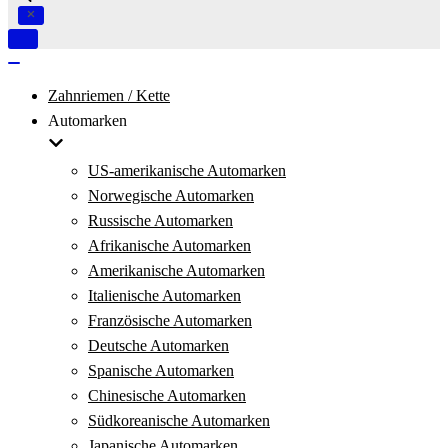
Navigation
umschalten
Navigation
umschalten
Zahnriemen / Kette
Automarken
US-amerikanische Automarken
Norwegische Automarken
Russische Automarken
Afrikanische Automarken
Amerikanische Automarken
Italienische Automarken
Französische Automarken
Deutsche Automarken
Spanische Automarken
Chinesische Automarken
Südkoreanische Automarken
Japanische Automarken