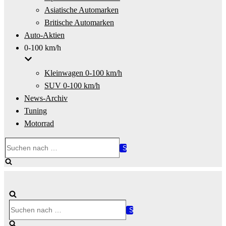
Asiatische Automarken
Britische Automarken
Auto-Aktien
0-100 km/h
Kleinwagen 0-100 km/h
SUV 0-100 km/h
News-Archiv
Tuning
Motorrad
Suchen
nach …
Suchen
nach …