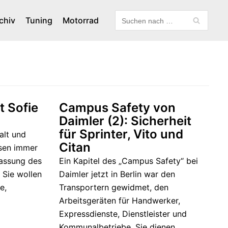
chiv
Tuning
Motorrad
t Sofie
Campus Safety von
Daimler (2): Sicherheit
für Sprinter, Vito und
alt und
Citan
ssen immer
assung des
Ein Kapitel des „Campus Safety“ bei
 Sie wollen
Daimler jetzt in Berlin war den
e,
Transportern gewidmet, den
Arbeitsgeräten für Handwerker,
Expressdienste, Dienstleister und
Kommunalbetriebe. Sie dienen