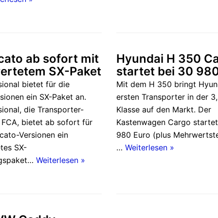
cato ab sofort mit
Hyundai H 350 C
ertetem SX-Paket
startet bei 30 98
ional bietet für die
Mit dem H 350 bringt Hyun
sionen ein SX-Paket an.
ersten Transporter in der 3
sional, die Transporter-
Klasse auf den Markt. Der
FCA, bietet ab sofort für
Kastenwagen Cargo startet
ucato-Versionen ein
980 Euro (plus Mehrwertste
tes SX-
…
Weiterlesen »
ngspaket…
Weiterlesen »