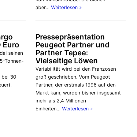
aber…
Weiterlesen »
argo
Pressepräsentation
0 Euro
Peugeot Partner und
Partner Tepee:
dai seinen
Vielseitige Löwen
,5-Tonnen-
Variabilität wird bei den Franzosen
 bei 30
groß geschrieben. Vom Peugeot
uer),
Partner, der erstmals 1996 auf den
Markt kam, wurden bisher insgesamt
mehr als 2,4 Millionen
Einheiten…
Weiterlesen »