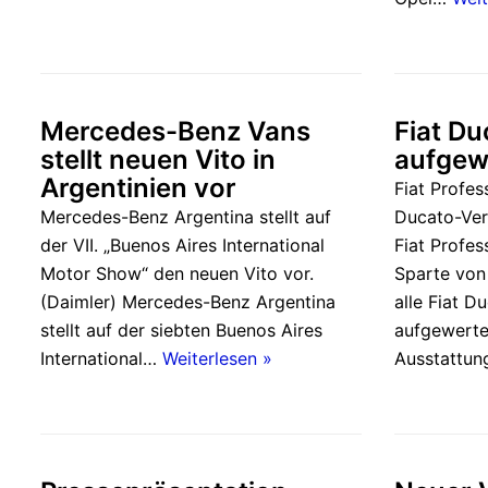
Mercedes-Benz Vans
Fiat Du
stellt neuen Vito in
aufgew
Argentinien vor
Fiat Profess
Mercedes-Benz Argentina stellt auf
Ducato-Ver
der VII. „Buenos Aires International
Fiat Profes
Motor Show“ den neuen Vito vor.
Sparte von 
(Daimler) Mercedes-Benz Argentina
alle Fiat D
stellt auf der siebten Buenos Aires
aufgewerte
International…
Weiterlesen »
Ausstattu