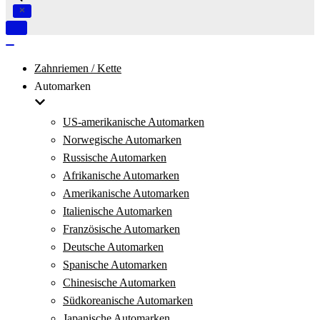
Navigation
umschalten
Navigation
umschalten
Zahnriemen / Kette
Automarken
US-amerikanische Automarken
Norwegische Automarken
Russische Automarken
Afrikanische Automarken
Amerikanische Automarken
Italienische Automarken
Französische Automarken
Deutsche Automarken
Spanische Automarken
Chinesische Automarken
Südkoreanische Automarken
Japanische Automarken