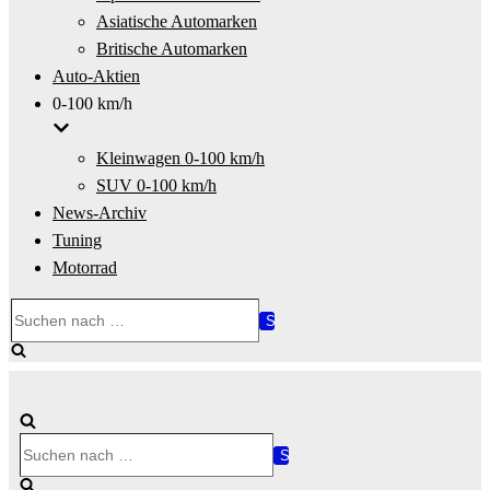
Asiatische Automarken
Britische Automarken
Auto-Aktien
0-100 km/h
Kleinwagen 0-100 km/h
SUV 0-100 km/h
News-Archiv
Tuning
Motorrad
Suchen
nach …
Suchen
nach …