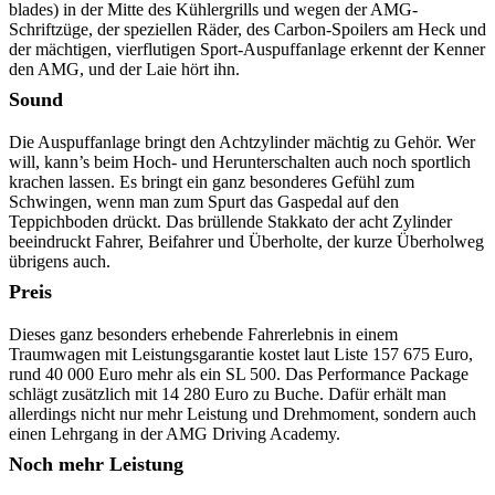
blades) in der Mitte des Kühlergrills und wegen der AMG-
Schriftzüge, der speziellen Räder, des Carbon-Spoilers am Heck und
der mächtigen, vierflutigen Sport-Auspuffanlage erkennt der Kenner
den AMG, und der Laie hört ihn.
Sound
Die Auspuffanlage bringt den Achtzylinder mächtig zu Gehör. Wer
will, kann’s beim Hoch- und Herunterschalten auch noch sportlich
krachen lassen. Es bringt ein ganz besonderes Gefühl zum
Schwingen, wenn man zum Spurt das Gaspedal auf den
Teppichboden drückt. Das brüllende Stakkato der acht Zylinder
beeindruckt Fahrer, Beifahrer und Überholte, der kurze Überholweg
übrigens auch.
Preis
Dieses ganz besonders erhebende Fahrerlebnis in einem
Traumwagen mit Leistungsgarantie kostet laut Liste 157 675 Euro,
rund 40 000 Euro mehr als ein SL 500. Das Performance Package
schlägt zusätzlich mit 14 280 Euro zu Buche. Dafür erhält man
allerdings nicht nur mehr Leistung und Drehmoment, sondern auch
einen Lehrgang in der AMG Driving Academy.
Noch mehr Leistung