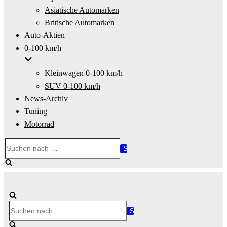
Asiatische Automarken
Britische Automarken
Auto-Aktien
0-100 km/h
Kleinwagen 0-100 km/h
SUV 0-100 km/h
News-Archiv
Tuning
Motorrad
Suchen
nach …
Suchen
nach …