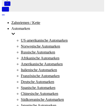
Navigation
umschalten
Navigation
umschalten
Zahnriemen / Kette
Automarken
US-amerikanische Automarken
Norwegische Automarken
Russische Automarken
Afrikanische Automarken
Amerikanische Automarken
Italienische Automarken
Französische Automarken
Deutsche Automarken
Spanische Automarken
Chinesische Automarken
Südkoreanische Automarken
Japanische Automarken