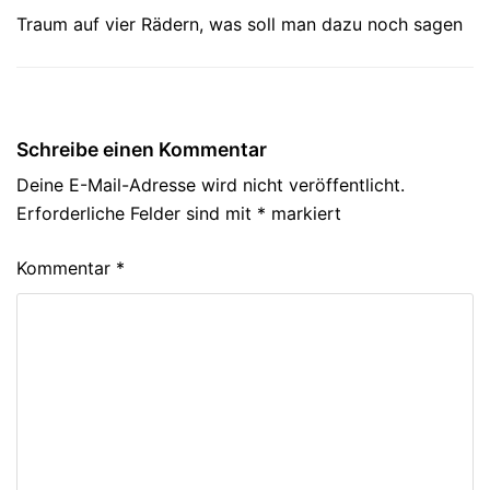
Traum auf vier Rädern, was soll man dazu noch sagen
Schreibe einen Kommentar
Deine E-Mail-Adresse wird nicht veröffentlicht.
Erforderliche Felder sind mit
*
markiert
Kommentar
*