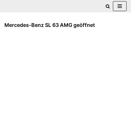
Zum
Inhalt
Mercedes-Benz SL 63 AMG geöffnet
springen