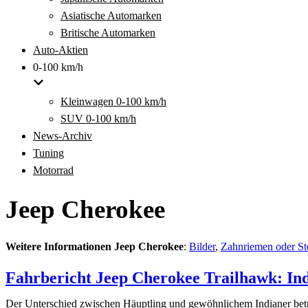
Asiatische Automarken
Britische Automarken
Auto-Aktien
0-100 km/h
Kleinwagen 0-100 km/h
SUV 0-100 km/h
News-Archiv
Tuning
Motorrad
Jeep Cherokee
Weitere Informationen Jeep Cherokee
:
Bilder
,
Zahnriemen oder St
Fahrbericht Jeep Cherokee Trailhawk: Ind
Der Unterschied zwischen Häuptling und gewöhnlichem Indianer betr