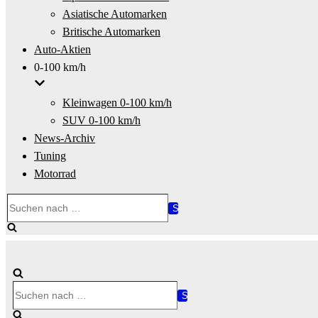
Asiatische Automarken
Britische Automarken
Auto-Aktien
0-100 km/h
Kleinwagen 0-100 km/h
SUV 0-100 km/h
News-Archiv
Tuning
Motorrad
Suchen
nach …
Suchen
nach …