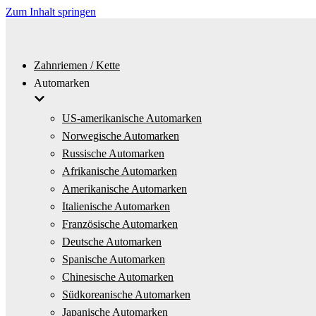
Zum Inhalt springen
Zahnriemen / Kette
Automarken
US-amerikanische Automarken
Norwegische Automarken
Russische Automarken
Afrikanische Automarken
Amerikanische Automarken
Italienische Automarken
Französische Automarken
Deutsche Automarken
Spanische Automarken
Chinesische Automarken
Südkoreanische Automarken
Japanische Automarken