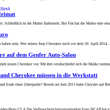
Heimat
 Schließlich ist die Mutter Italienerin. Bei Fiat hat die Marke eine
uro
zu haben sein. Wer seinen Jeep Cherokee noch vor dem 30. April 201
re auf dem Genfer Auto-Salon
mplett neuen Cherokee vor. Mit ihm verabschiedet sich die Marke zum
rand Cherokee müssen in die Werkstatt
statt Ende einer Zitterpartie? Bereits im Juni 2013 hatte Chrysler auf
edes-Benz CLA Die Verbraucherschutzorganisation Euro NCAP hat vie