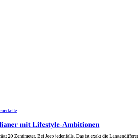
euerkette
ianer mit Lifestyle-Ambitionen
ägt 20 Zentimeter. Bei Jeep jedenfalls. Das ist exakt die Längendif