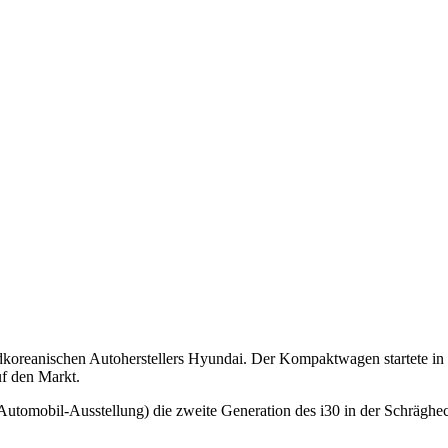
dkoreanischen Autoherstellers Hyundai. Der Kompaktwagen startete in
f den Markt.
 Automobil-Ausstellung) die zweite Generation des i30 in der Schrägh