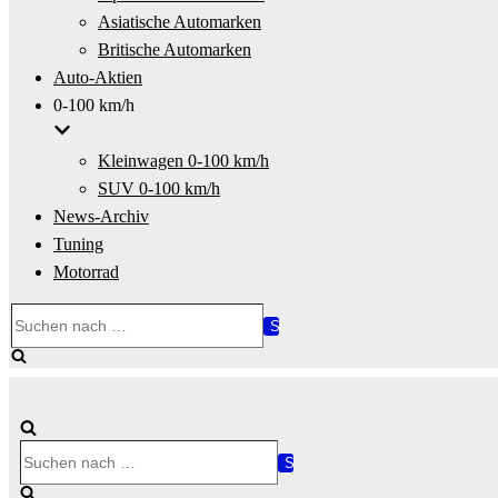
Asiatische Automarken
Britische Automarken
Auto-Aktien
0-100 km/h
Kleinwagen 0-100 km/h
SUV 0-100 km/h
News-Archiv
Tuning
Motorrad
Suchen
nach …
Suchen
nach …