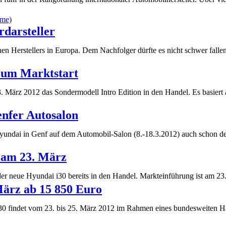
rdarsteller
en Herstellers in Europa. Dem Nachfolger dürfte es nicht schwer falle
 zum Marktstart
März 2012 das Sondermodell Intro Edition in den Handel. Es basiert 
enfer Autosalon
llt Hyundai in Genf auf dem Automobil-Salon (8.-18.3.2012) auch scho
 am 23. März
er neue Hyundai i30 bereits in den Handel. Markteinführung ist am 2
März ab 15 850 Euro
0 findet vom 23. bis 25. März 2012 im Rahmen eines bundesweiten Händ