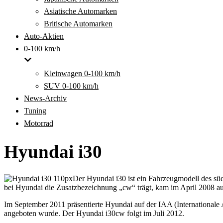
Asiatische Automarken
Britische Automarken
Auto-Aktien
0-100 km/h
Kleinwagen 0-100 km/h
SUV 0-100 km/h
News-Archiv
Tuning
Motorrad
Hyundai i30
Der Hyundai i30 ist ein Fahrzeugmodell des sü
bei Hyundai die Zusatzbezeichnung „cw“ trägt, kam im April 2008 au
Im September 2011 präsentierte Hyundai auf der IAA (Internationale
angeboten wurde. Der Hyundai i30cw folgt im Juli 2012.