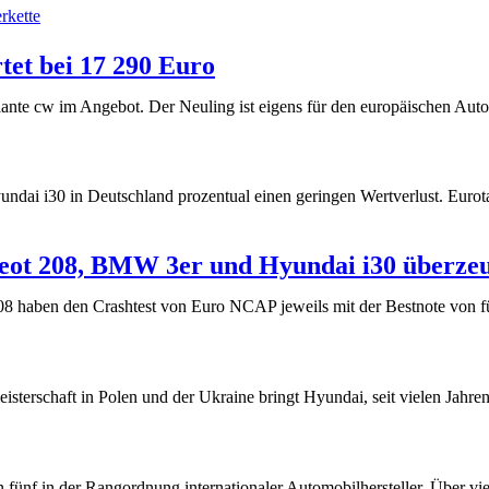
rkette
tet bei 17 290 Euro
ante cw im Angebot. Der Neuling ist eigens für den europäischen A
undai i30 in Deutschland prozentual einen geringen Wertverlust. Eurot
eot 208, BMW 3er und Hyundai i30 überze
8 haben den Crashtest von Euro NCAP jeweils mit der Bestnote von
sterschaft in Polen und der Ukraine bringt Hyundai, seit vielen Jahr
 fünf in der Rangordnung internationaler Automobilhersteller. Über vie