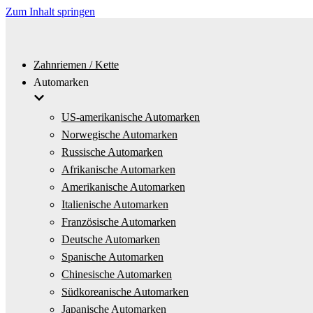
Zum Inhalt springen
Zahnriemen / Kette
Automarken
US-amerikanische Automarken
Norwegische Automarken
Russische Automarken
Afrikanische Automarken
Amerikanische Automarken
Italienische Automarken
Französische Automarken
Deutsche Automarken
Spanische Automarken
Chinesische Automarken
Südkoreanische Automarken
Japanische Automarken