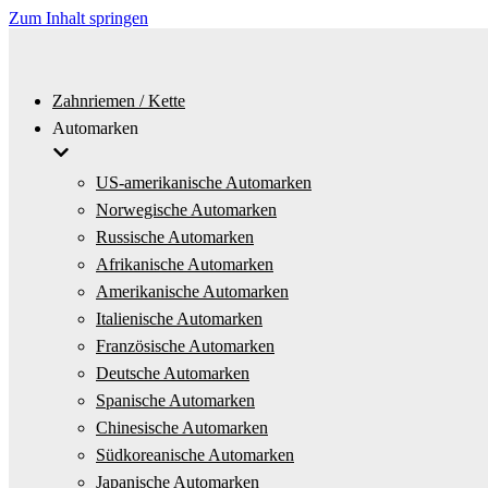
Zum Inhalt springen
Zahnriemen / Kette
Automarken
US-amerikanische Automarken
Norwegische Automarken
Russische Automarken
Afrikanische Automarken
Amerikanische Automarken
Italienische Automarken
Französische Automarken
Deutsche Automarken
Spanische Automarken
Chinesische Automarken
Südkoreanische Automarken
Japanische Automarken