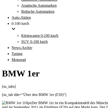
Asiatische Automarken
Britische Automarken
Auto-Aktien
0-100 km/h
Kleinwagen 0-100 km/h
SUV 0-100 km/h
News-Archiv
Tuning
Motorrad
BMW 1er
[su_tabs]
[su_tab title=“Über den BMW 1er (F20)“]
Der BMW 1er ist ein Kompaktmodell des Münchne
und im September 2011 als Fünftürer (F20) auf den Markt kam. Der Dr