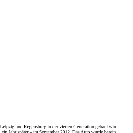
ipzig und Regensburg in der vierten Generation gebaut wird
 ein Jahr später – im September 2012. Das Auto wurde bereits