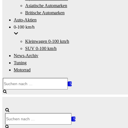
Asiatische Automarken
Britische Automarken
Auto-Aktien
0-100 km/h
Kleinwagen 0-100 km/h
SUV 0-100 km/h
News-Archiv
Tuning
Motorrad
Suchen
nach …
Suchen
nach …