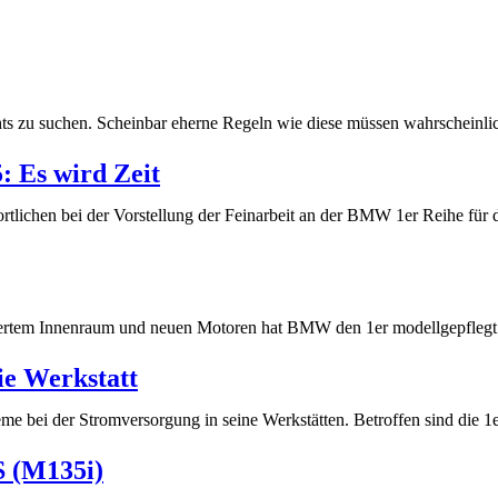
ts zu suchen. Scheinbar eherne Regeln wie diese müssen wahrscheinli
: Es wird Zeit
ichen bei der Vorstellung der Feinarbeit an der BMW 1er Reihe für d
nertem Innenraum und neuen Motoren hat BMW den 1er modellgepflegt. E
e Werkstatt
e bei der Stromversorgung in seine Werkstätten. Betroffen sind die
S (M135i)