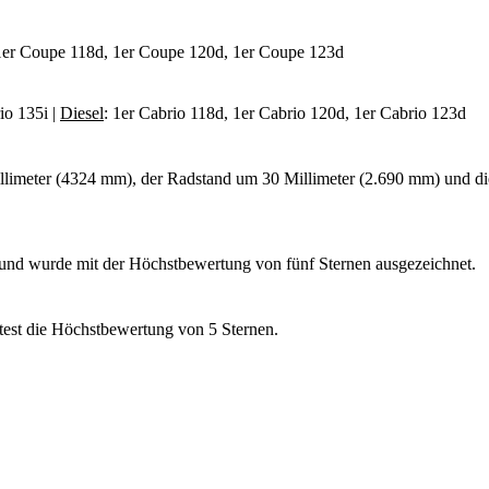
1er Coupe 118d, 1er Coupe 120d, 1er Coupe 123d
io 135i |
Diesel
: 1er Cabrio 118d, 1er Cabrio 120d, 1er Cabrio 123d
limeter (4324 mm), der Radstand um 30 Millimeter (2.690 mm) und di
d wurde mit der Höchstbewertung von fünf Sternen ausgezeichnet.
est die Höchstbewertung von 5 Sternen.