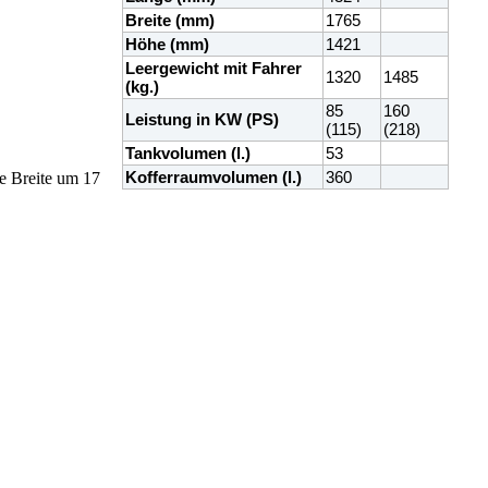
Breite (mm)
1765
Höhe (mm)
1421
Leergewicht mit Fahrer
1320
1485
(kg.)
85
160
Leistung in KW (PS)
(115)
(218)
Tankvolumen (l.)
53
Kofferraumvolumen (l.)
360
e Breite um 17