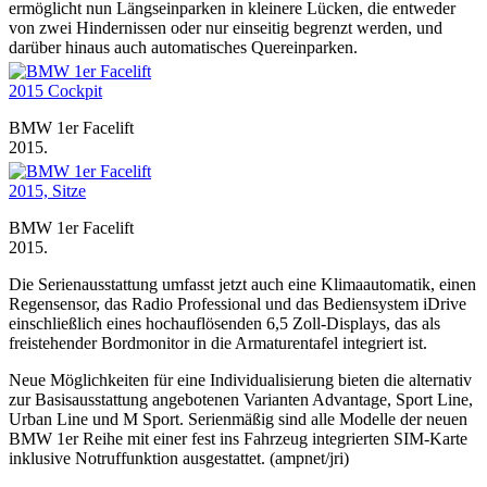
ermöglicht nun Längseinparken in kleinere Lücken, die entweder
von zwei Hindernissen oder nur einseitig begrenzt werden, und
darüber hinaus auch automatisches Quereinparken.
BMW 1er Facelift
2015.
BMW 1er Facelift
2015.
Die Serienausstattung umfasst jetzt auch eine Klimaautomatik, einen
Regensensor, das Radio Professional und das Bediensystem iDrive
einschließlich eines hochauflösenden 6,5 Zoll-Displays, das als
freistehender Bordmonitor in die Armaturentafel integriert ist.
Neue Möglichkeiten für eine Individualisierung bieten die alternativ
zur Basisausstattung angebotenen Varianten Advantage, Sport Line,
Urban Line und M Sport. Serienmäßig sind alle Modelle der neuen
BMW 1er Reihe mit einer fest ins Fahrzeug integrierten SIM-Karte
inklusive Notruffunktion ausgestattet. (ampnet/jri)