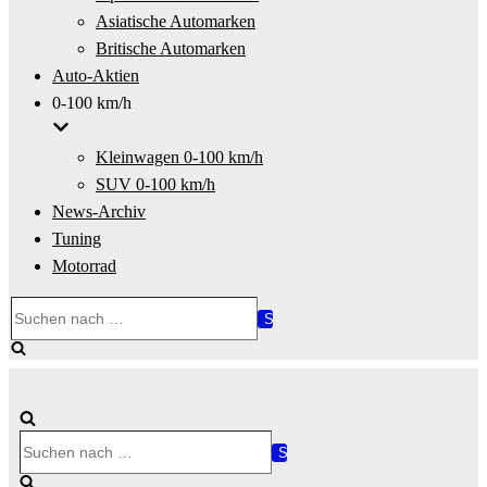
Asiatische Automarken
Britische Automarken
Auto-Aktien
0-100 km/h
Kleinwagen 0-100 km/h
SUV 0-100 km/h
News-Archiv
Tuning
Motorrad
Suchen
nach …
Suchen
nach …