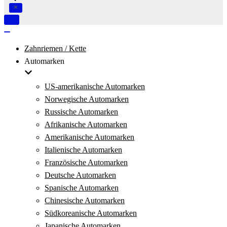
Navigation
umschalten
Navigation
umschalten
Zahnriemen / Kette
Automarken
US-amerikanische Automarken
Norwegische Automarken
Russische Automarken
Afrikanische Automarken
Amerikanische Automarken
Italienische Automarken
Französische Automarken
Deutsche Automarken
Spanische Automarken
Chinesische Automarken
Südkoreanische Automarken
Japanische Automarken