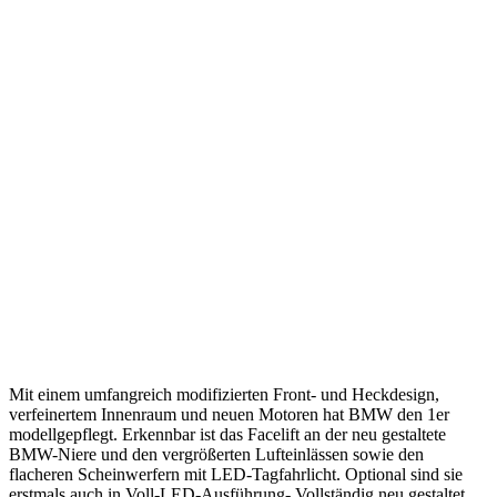
Mit einem umfangreich modifizierten Front- und Heckdesign,
verfeinertem Innenraum und neuen Motoren hat BMW den 1er
modellgepflegt. Erkennbar ist das Facelift an der neu gestaltete
BMW-Niere und den vergrößerten Lufteinlässen sowie den
flacheren Scheinwerfern mit LED-Tagfahrlicht. Optional sind sie
erstmals auch in Voll-LED-Ausführung- Vollständig neu gestaltet