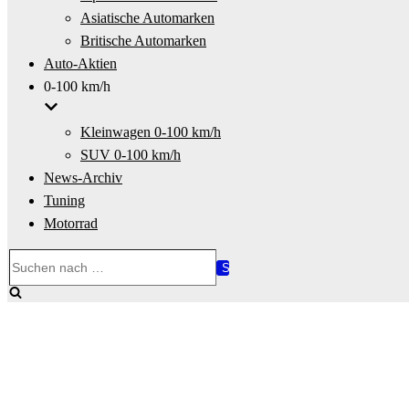
Asiatische Automarken
Britische Automarken
Auto-Aktien
0-100 km/h
Kleinwagen 0-100 km/h
SUV 0-100 km/h
News-Archiv
Tuning
Motorrad
Suchen
nach …