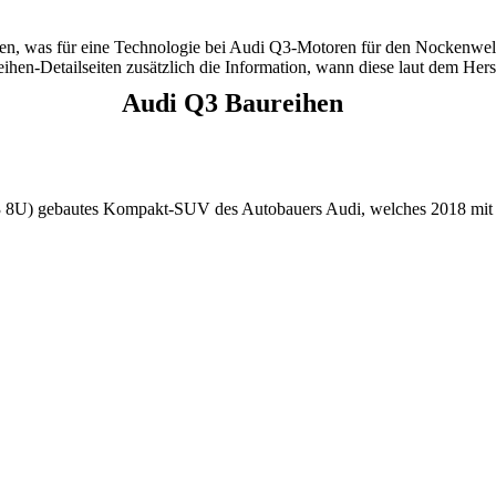
ben, was für eine Technologie bei Audi Q3-Motoren für den Nockenwell
ihen-Detailseiten zusätzlich die Information, wann diese laut dem Her
Audi Q3 Baureihen
Q3 8U) gebautes Kompakt-SUV des Autobauers Audi, welches 2018 mit d