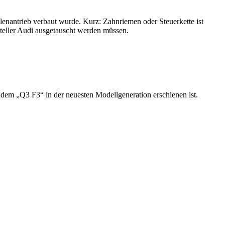
enantrieb verbaut wurde. Kurz: Zahnriemen oder Steuerkette ist
steller Audi ausgetauscht werden müssen.
em „Q3 F3“ in der neuesten Modellgeneration erschienen ist.