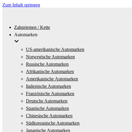
Zum Inhalt springen
Zahnriemen / Kette
Automarken
US-amerikanische Automarken
Norwegische Automarken
Russische Automarken
Afrikanische Automarken
Amerikanische Automarken
Italienische Automarken
Französische Automarken
Deutsche Automarken
Spanische Automarken
Chinesische Automarken
Südkoreanische Automarken
Japanische Automarken