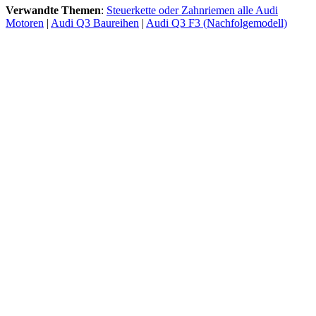
Verwandte Themen
:
Steuerkette oder Zahnriemen alle Audi
Motoren
|
Audi Q3 Baureihen
|
Audi Q3 F3 (Nachfolgemodell)