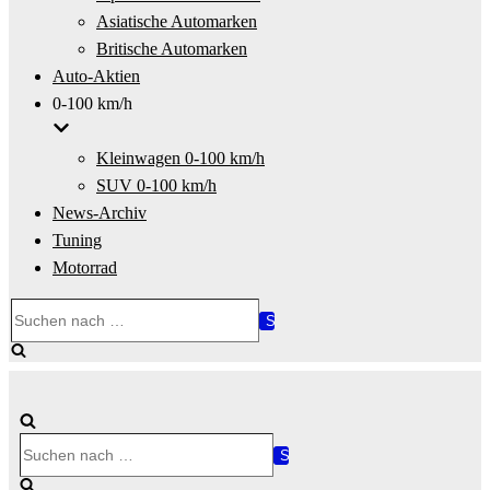
Asiatische Automarken
Britische Automarken
Auto-Aktien
0-100 km/h
Kleinwagen 0-100 km/h
SUV 0-100 km/h
News-Archiv
Tuning
Motorrad
Suchen
nach …
Suchen
nach …