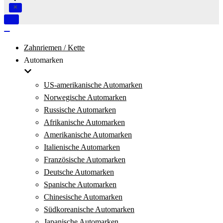
Navigation
umschalten
Navigation
umschalten
Zahnriemen / Kette
Automarken
US-amerikanische Automarken
Norwegische Automarken
Russische Automarken
Afrikanische Automarken
Amerikanische Automarken
Italienische Automarken
Französische Automarken
Deutsche Automarken
Spanische Automarken
Chinesische Automarken
Südkoreanische Automarken
Japanische Automarken