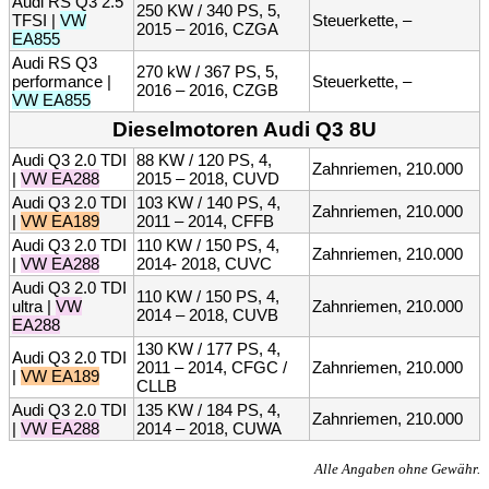
Audi RS Q3 2.5
250 KW / 340 PS, 5,
TFSI |
VW
Steuerkette, –
2015 – 2016, CZGA
EA855
Audi RS Q3
270 kW / 367 PS, 5,
performance |
Steuerkette, –
2016 – 2016, CZGB
VW EA855
Dieselmotoren Audi Q3 8U
Audi Q3 2.0 TDI
88 KW / 120 PS, 4,
Zahnriemen, 210.000
|
VW EA288
2015 – 2018, CUVD
Audi Q3 2.0 TDI
103 KW / 140 PS, 4,
Zahnriemen, 210.000
|
VW EA189
2011 – 2014, CFFB
Audi Q3 2.0 TDI
110 KW / 150 PS, 4,
Zahnriemen, 210.000
|
VW EA288
2014- 2018, CUVC
Audi Q3 2.0 TDI
110 KW / 150 PS, 4,
ultra |
VW
Zahnriemen, 210.000
2014 – 2018, CUVB
EA288
130 KW / 177 PS, 4,
Audi Q3 2.0 TDI
2011 – 2014, CFGC /
Zahnriemen, 210.000
|
VW EA189
CLLB
Audi Q3 2.0 TDI
135 KW / 184 PS, 4,
Zahnriemen, 210.000
|
VW EA288
2014 – 2018, CUWA
Alle Angaben ohne Gewähr.