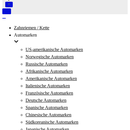
Navigation
umschalten
Navigation
umschalten
Zahnriemen / Kette
Automarken
US-amerikanische Automarken
Norwegische Automarken
Russische Automarken
Afrikanische Automarken
Amerikanische Automarken
Italienische Automarken
Französische Automarken
Deutsche Automarken
Spanische Automarken
Chinesische Automarken
Südkoreanische Automarken
Japanische Automarken