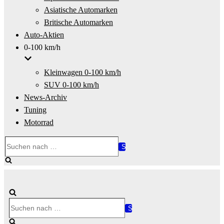
Asiatische Automarken
Britische Automarken
Auto-Aktien
0-100 km/h
Kleinwagen 0-100 km/h
SUV 0-100 km/h
News-Archiv
Tuning
Motorrad
Suchen
nach …
Suchen
nach …