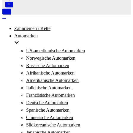
Navigation
umschalten
Navigation
umschalten
Zahnriemen / Kette
Automarken
US-amerikanische Automarken
Norwegische Automarken
Russische Automarken
Afrikanische Automarken
Amerikanische Automarken
Italienische Automarken
Französische Automarken
Deutsche Automarken
Spanische Automarken
Chinesische Automarken
Südkoreanische Automarken
Japanische Automarken