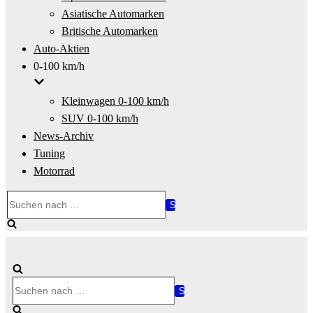
Asiatische Automarken
Britische Automarken
Auto-Aktien
0-100 km/h
Kleinwagen 0-100 km/h
SUV 0-100 km/h
News-Archiv
Tuning
Motorrad
Suchen
nach …
Suchen
nach …