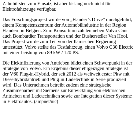
Zahnbürsten zum Einsatz, ist aber bislang noch nicht für
Elektrofahrzeuge verfügbar.
Das Forschungsprojekt wurde von „Flander’s Drive“ durchgeführt,
einem Kompetenzzentrum der Automobilindustrie in der Region
Flandern in Belgien. Zum Konsortium zählten neben Volvo Cars
auch Bombardier Transportation und der Bushersteller Van Hool.
Das Projekt wurde zum Teil von der flämischen Regierung
unterstützt. Volvo stellte das Testfahrzeug, einen Volvo C30 Electric
mit einer Leistung von 89 kW / 120 PS.
Die Elektrifizierung von Antrieben bildet einen Schwerpunkt in der
Strategie von Volvo. Ein Ergebnis dieser ehrgeizigen Strategie ist
der V60 Plug-in-Hybrid, der seit 2012 als weltweit erster Pkw mit
Dieselhybridantrieb und Plug-in-Ladetechnik in Serie produziert
wird. Das Unternehmen betreibt zudem eine strategische
Zusammenarbeit mit Siemens zur Entwicklung von elektrischen
Antrieben und Ladetechniken sowie zur Integration dieser Systeme
in Elektroautos. (ampnet/nic)