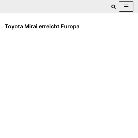
Zum
Inhalt
Toyota Mirai erreicht Europa
springen