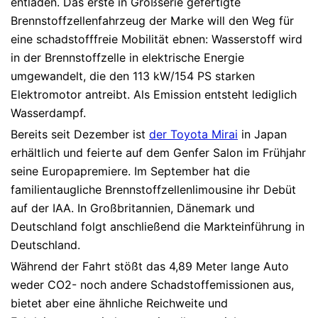
entladen. Das erste in Großserie gefertigte
Brennstoffzellenfahrzeug der Marke will den Weg für
eine schadstofffreie Mobilität ebnen: Wasserstoff wird
in der Brennstoffzelle in elektrische Energie
umgewandelt, die den 113 kW/154 PS starken
Elektromotor antreibt. Als Emission entsteht lediglich
Wasserdampf.
Bereits seit Dezember ist
der Toyota Mirai
in Japan
erhältlich und feierte auf dem Genfer Salon im Frühjahr
seine Europapremiere. Im September hat die
familientaugliche Brennstoffzellenlimousine ihr Debüt
auf der IAA. In Großbritannien, Dänemark und
Deutschland folgt anschließend die Markteinführung in
Deutschland.
Während der Fahrt stößt das 4,89 Meter lange Auto
weder CO2- noch andere Schadstoffemissionen aus,
bietet aber eine ähnliche Reichweite und