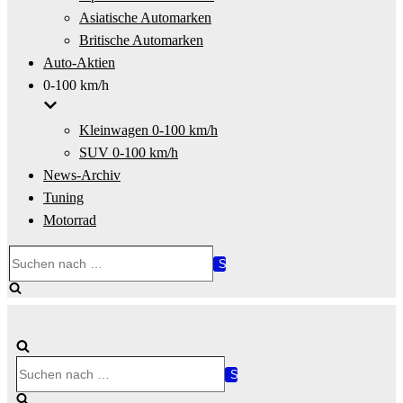
Asiatische Automarken
Britische Automarken
Auto-Aktien
0-100 km/h
Kleinwagen 0-100 km/h
SUV 0-100 km/h
News-Archiv
Tuning
Motorrad
Suchen
nach …
Suchen
nach …