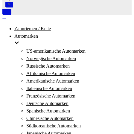
Navigation
umschalten
Navigation
umschalten
Zahnriemen / Kette
Automarken
US-amerikanische Automarken
Norwegische Automarken
Russische Automarken
Afrikanische Automarken
Amerikanische Automarken
Italienische Automarken
Französische Automarken
Deutsche Automarken
Spanische Automarken
Chinesische Automarken
Südkoreanische Automarken
Japanische Automarken