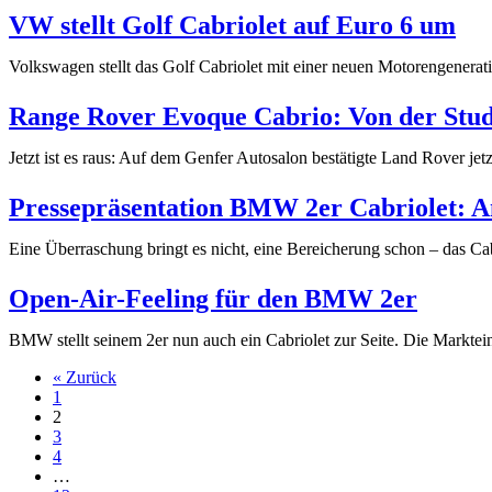
für
VW stellt Golf Cabriolet auf Euro 6 um
den
Opel
Volkswagen stellt das Golf Cabriolet mit einer neuen Motorengenerat
Cascada
Range Rover Evoque Cabrio: Von der Stud
Jetzt ist es raus: Auf dem Genfer Autosalon bestätigte Land Rover je
Pressepräsentation BMW 2er Cabriolet: A
Eine Überraschung bringt es nicht, eine Bereicherung schon – das C
Open-Air-Feeling für den BMW 2er
BMW stellt seinem 2er nun auch ein Cabriolet zur Seite. Die Markt
« Zurück
1
2
3
4
…