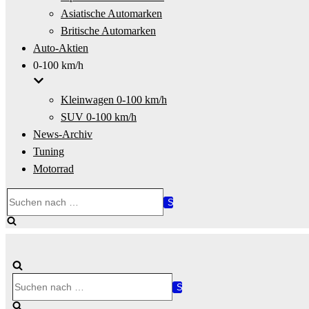
Asiatische Automarken
Britische Automarken
Auto-Aktien
0-100 km/h
Kleinwagen 0-100 km/h
SUV 0-100 km/h
News-Archiv
Tuning
Motorrad
Suchen
nach …
Suchen
nach …