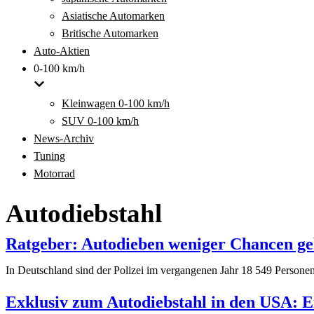
Asiatische Automarken
Britische Automarken
Auto-Aktien
0-100 km/h
Kleinwagen 0-100 km/h
SUV 0-100 km/h
News-Archiv
Tuning
Motorrad
Autodiebstahl
Ratgeber: Autodieben weniger Chancen g
In Deutschland sind der Polizei im vergangenen Jahr 18 549 Person
Exklusiv zum Autodiebstahl in den USA: E