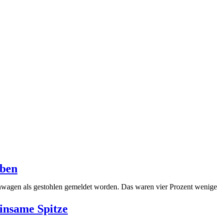
eben
enwagen als gestohlen gemeldet worden. Das waren vier Prozent wenig
insame Spitze