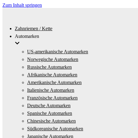
Zum Inhalt springen
Zahnriemen / Kette
Automarken
US-amerikanische Automarken
Norwegische Automarken
Russische Automarken
Afrikanische Automarken
Amerikanische Automarken
Italienische Automarken
Französische Automarken
Deutsche Automarken
Spanische Automarken
Chinesische Automarken
Südkoreanische Automarken
Japanische Automarken