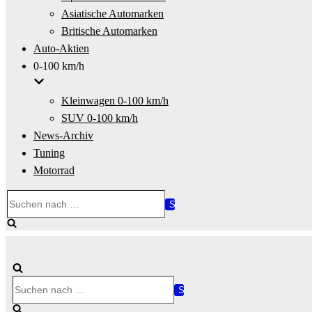
Asiatische Automarken
Britische Automarken
Auto-Aktien
0-100 km/h
Kleinwagen 0-100 km/h
SUV 0-100 km/h
News-Archiv
Tuning
Motorrad
Suchen
nach …
Suchen
nach …